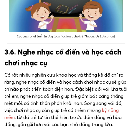
Các cách phát triển tư duy toán học logic cho trẻ (Nguồn: O2 Education)
3.6. Nghe nhạc cổ điển và học cách
chơi nhạc cụ
Có rất nhiều nghiên cứu khoa học và thống kê đã chỉ ra
rằng, nghe nhạc cổ điển và học cách chơi nhạc cụ sẽ giúp
trí não phát triển toàn diện hơn. Đặc biệt đối với lứa tuổi
trẻ em, nghe nhạc cổ điển giúp trẻ giảm bớt căng thẳng
mệt mỏi, có tinh thần phấn khởi hơn. Song song với đó,
việc chơi nhạc cụ còn giúp trẻ có thêm những
kỹ năng
mềm
, từ đó trẻ tự tin thể hiện trước đám đông và hòa
đồng, gần gũi hơn với các bạn nhỏ đồng trang lứa.