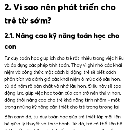
2. Vì sao nên phát triển cho
trẻ từ sớm?
2.1. Nâng cao kỹ năng toán học cho
con
Tư duy toán học giúp ích cho trẻ rất nhiều trong việc hiểu
và áp dụng các phép tính toán. Thay vì ghi nhớ các khái
niệm và công thức một cách bị động, trẻ sẽ biết cách
phân tích và đánh giá các khái niệm ở mức độ sâu hơn,
từ đó nắm rõ bản chất và nhớ lâu hơn. Điều này sẽ tạo
động lực, giúp việc học toán của con trở nên thú vị hơn,
đồng thời nâng cao cho trẻ khả năng tính nhẩm – một
trong những kỹ năng cần thiết cho trẻ trong tương lai.
Bên cạnh đó, tư duy toán học giúp trẻ thiết lập mối liên
hệ giữa lý thuyết và thực hành. Từ đó, trẻ có thể liên hệ