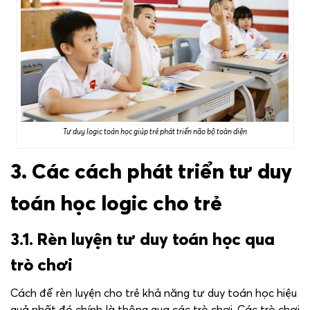
Tư duy logic toán học giúp trẻ phát triển não bộ toàn diện
3. Các cách phát triển tư duy
toán học logic cho trẻ
3.1. Rèn luyện tư duy toán học qua
trò chơi
Cách để rèn luyện cho trẻ khả năng tư duy toán học hiệu
quả nhất đó chính là thông qua các trò chơi. Các trò chơi