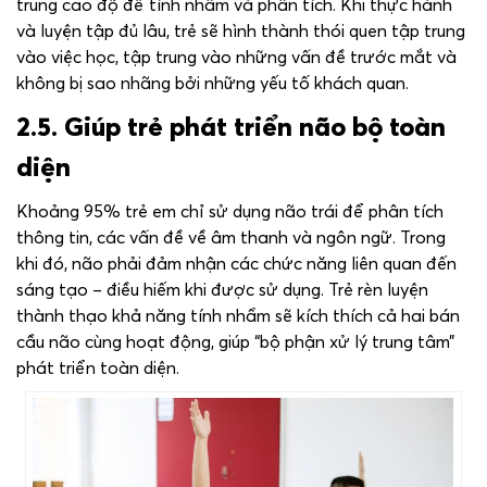
trung cao độ để tính nhẩm và phân tích. Khi thực hành
và luyện tập đủ lâu, trẻ sẽ hình thành thói quen tập trung
vào việc học, tập trung vào những vấn đề trước mắt và
không bị sao nhãng bởi những yếu tố khách quan.
2.5. Giúp trẻ phát triển não bộ toàn
diện
Khoảng 95% trẻ em chỉ sử dụng não trái để phân tích
thông tin, các vấn đề về âm thanh và ngôn ngữ. Trong
khi đó, não phải đảm nhận các chức năng liên quan đến
sáng tạo – điều hiếm khi được sử dụng. Trẻ rèn luyện
thành thạo khả năng tính nhẩm sẽ kích thích cả hai bán
cầu não cùng hoạt động, giúp “bộ phận xử lý trung tâm”
phát triển toàn diện.