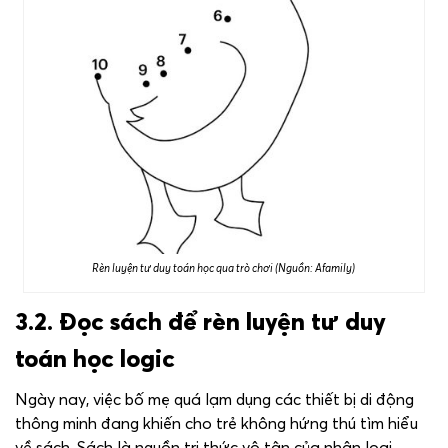
Rèn luyện tư duy toán học qua trò chơi (Nguồn: Afamily)
3.2. Đọc sách để rèn luyện tư duy
toán học logic
Ngày nay, việc bố mẹ quá lạm dụng các thiết bị di động
thông minh đang khiến cho trẻ không hứng thú tìm hiểu
về sách. Sách là nguồn tri thức vô tận của nhân loại.