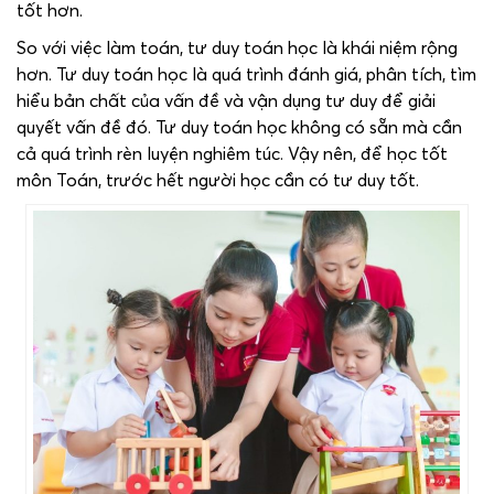
tốt hơn.
So với việc làm toán, tư duy toán học là khái niệm rộng
hơn. Tư duy toán học là quá trình đánh giá, phân tích, tìm
hiểu bản chất của vấn đề và vận dụng tư duy để giải
quyết vấn đề đó. Tư duy toán học không có sẵn mà cần
cả quá trình rèn luyện nghiêm túc. Vậy nên, để học tốt
môn Toán, trước hết người học cần có tư duy tốt.