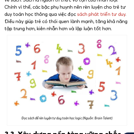
Chính vì thế, các bậc phụ huynh nên rèn luyện cho trẻ tư
duy toán học thông qua việc đọc
sách phát triển tư duy
.
Điều này giúp trẻ có thói quen lành mạnh, tăng khả năng
tập trung hơn, kiên nhẫn hơn và lập luận tốt hơn.
Đọc sách để rèn luyện tư duy toán học logic (Nguồn: Brain Talent)