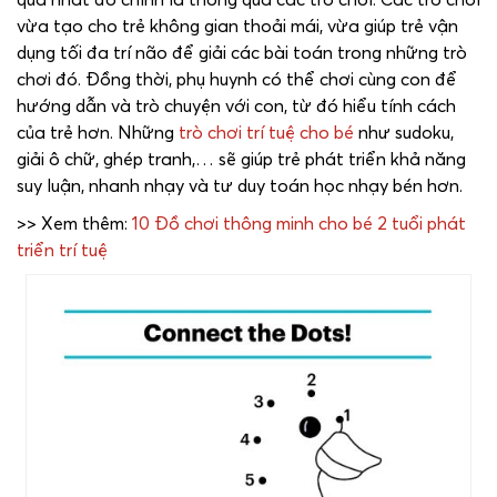
vừa tạo cho trẻ không gian thoải mái, vừa giúp trẻ vận
dụng tối đa trí não để giải các bài toán trong những trò
chơi đó. Đồng thời, phụ huynh có thể chơi cùng con để
hướng dẫn và trò chuyện với con, từ đó hiểu tính cách
của trẻ hơn. Những
trò chơi trí tuệ cho bé
như sudoku,
giải ô chữ, ghép tranh,… sẽ giúp trẻ phát triển khả năng
suy luận, nhanh nhạy và tư duy toán học nhạy bén hơn.
>> Xem thêm:
10 Đồ chơi thông minh cho bé 2 tuổi phát
triển trí tuệ