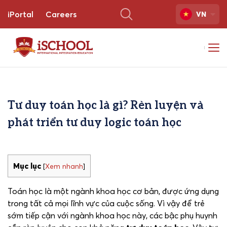
iPortal
Careers
VN
Tư duy toán học là gì? Rèn luyện và
phát triển tư duy logic toán học
Mục lục
[
Xem nhanh
]
Toán học là một ngành khoa học cơ bản, được ứng dụng
trong tất cả mọi lĩnh vực của cuộc sống. Vì vậy để trẻ
sớm tiếp cận với ngành khoa học này, các bậc phụ huynh