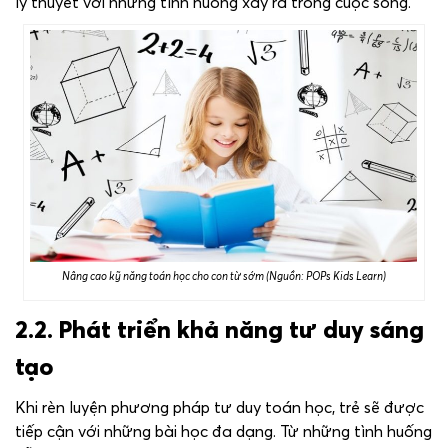
lý thuyết với những tình huống xảy ra trong cuộc sống.
Nâng cao kỹ năng toán học cho con từ sớm (Nguồn: POPs Kids Learn)
2.2. Phát triển khả năng tư duy sáng
tạo
Khi rèn luyện phương pháp tư duy toán học, trẻ sẽ được
tiếp cận với những bài học đa dạng. Từ những tình huống