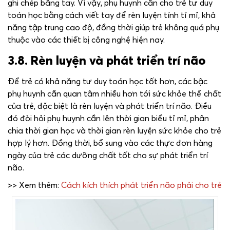
ghi chép bằng tay. Vì vậy, phụ huynh cần cho trẻ tư duy
toán học bằng cách viết tay để rèn luyện tính tỉ mỉ, khả
năng tập trung cao độ, đồng thời giúp trẻ không quá phụ
thuộc vào các thiết bị công nghệ hiện nay.
3.8. Rèn luyện và phát triển trí não
Để trẻ có khả năng tư duy toán học tốt hơn, các bậc
phụ huynh cần quan tâm nhiều hơn tới sức khỏe thể chất
của trẻ, đặc biệt là rèn luyện và phát triển trí não. Điều
đó đòi hỏi phụ huynh cần lên thời gian biểu tỉ mỉ, phân
chia thời gian học và thời gian rèn luyện sức khỏe cho trẻ
hợp lý hơn. Đồng thời, bổ sung vào các thực đơn hàng
ngày của trẻ các dưỡng chất tốt cho sự phát triển trí
não.
>> Xem thêm:
Cách kích thích phát triển não phải cho trẻ