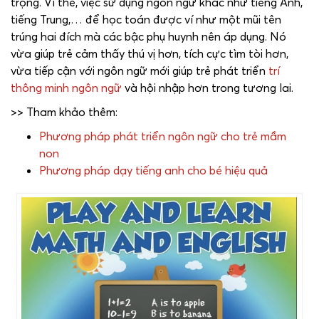
trọng. Vì thế, việc sử dụng ngôn ngữ khác như tiếng Anh,
tiếng Trung,… để học toán được ví như một mũi tên
trúng hai đích mà các bậc phụ huynh nên áp dụng. Nó
vừa giúp trẻ cảm thấy thú vị hơn, tích cực tìm tòi hơn,
vừa tiếp cận với ngôn ngữ mới giúp trẻ phát triển
trí
thông minh ngôn ngữ
và hội nhập hơn trong tương lai.
>> Tham khảo thêm:
Phương pháp phát triển ngôn ngữ cho trẻ mầm
non
Phương pháp dạy tiếng anh cho bé hiệu quả