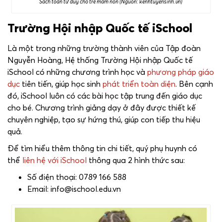
Sách toán tư duy cho trẻ mầm non (Nguồn: kenhtuyensinh.vn)
Trường Hội nhập Quốc tế iSchool
Là một trong những trường thành viên của Tập đoàn
Nguyễn Hoàng, Hệ thống Trường Hội nhập Quốc tế
iSchool có những chương trình học và
phương pháp giáo
dục
tiên tiến, giúp học sinh
phát triển toàn diện
. Bên cạnh
đó, iSchool luôn có các bài học tập trung đến giáo dục
cho bé. Chương trình giảng dạy ở đây được thiết kế
chuyên nghiệp, tạo sự hứng thú, giúp con tiếp thu hiệu
quả.
Để tìm hiểu thêm thông tin chi tiết, quý phụ huynh có
thể
liên hệ với iSchool
thông qua 2 hình thức sau:
Số điện thoại: 0789 166 588
Email: info@ischool.edu.vn