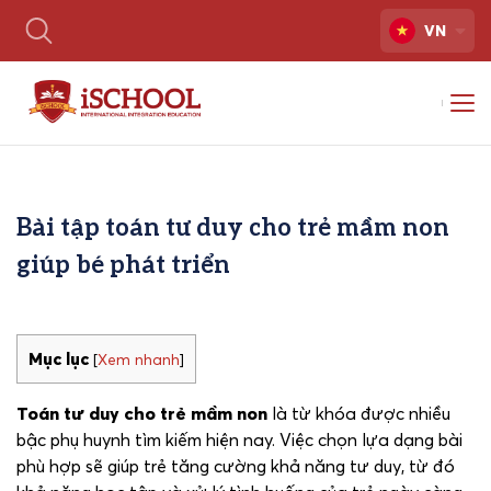
VN
Bài tập toán tư duy cho trẻ mầm non
giúp bé phát triển
Mục lục
[
Xem nhanh
]
Toán tư duy cho trẻ mầm non
là từ khóa được nhiều
bậc phụ huynh tìm kiếm hiện nay. Việc chọn lựa dạng bài
phù hợp sẽ giúp trẻ tăng cường khả năng tư duy, từ đó