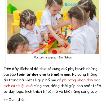
Học toán tư duy cho trẻ tại iSchool
Trên đây, iSchool đã chia sẻ cùng quý phụ huynh những
bài tập
toán tư duy cho trẻ mầm non
. Hy vọng thông
tin trong bài viết sẽ giúp bố mẹ có
phương pháp dạy học
tích cực hiệu quả
cùng con, đồng thời giúp con phát triển
tư duy logic, kích thích trí tò mò và khả năng sáng tạo.
>> Xem thêm: