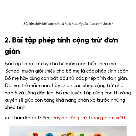
Bài tập nhận biết màu sắc và hình học (Nguồn: Liveworksheets)
2. Bài tập phép tính cộng trừ đơn
giản
Bài tập toán tư duy cho bé mầm non tiếp theo mà
iSchool muốn giới thiệu cho bố mẹ là các phép tính toán.
Bố mẹ hãy cùng con bắt đầu từ các phép tính đơn giản.
Đối với trẻ mầm non, hãy chọn các phép cộng trừ nhỏ
hơn 5 và tăng dần lên. Bố mẹ luyện tập cùng con thường
xuyên sẽ giúp con tăng khả năng phản xạ trước những
phép tính.
>> Tham khảo thêm:
Dạy bé cộng trừ trong phạm vi 10