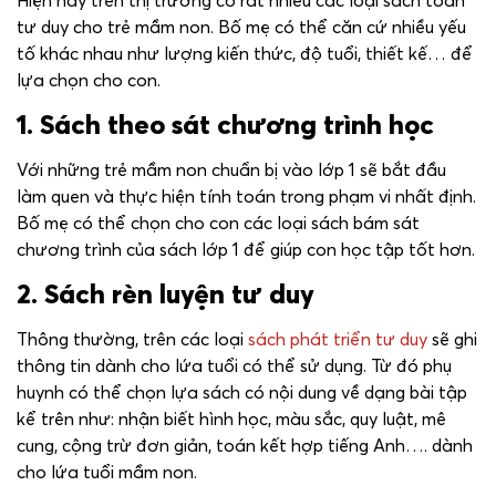
tư duy cho trẻ mầm non. Bố mẹ có thể căn cứ nhiều yếu
tố khác nhau như lượng kiến thức, độ tuổi, thiết kế… để
lựa chọn cho con.
1. Sách theo sát chương trình học
Với những trẻ mầm non chuẩn bị vào lớp 1 sẽ bắt đầu
làm quen và thực hiện tính toán trong phạm vi nhất định.
Bố mẹ có thể chọn cho con các loại sách bám sát
chương trình của sách lớp 1 để giúp con học tập tốt hơn.
2. Sách rèn luyện tư duy
Thông thường, trên các loại
sách phát triển tư duy
sẽ ghi
thông tin dành cho lứa tuổi có thể sử dụng. Từ đó phụ
huynh có thể chọn lựa sách có nội dung về dạng bài tập
kể trên như: nhận biết hình học, màu sắc, quy luật, mê
cung, cộng trừ đơn giản, toán kết hợp tiếng Anh…. dành
cho lứa tuổi mầm non.