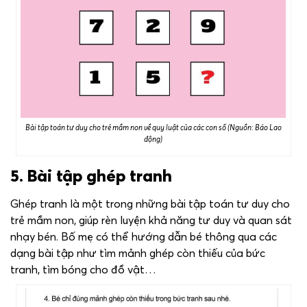
Bài tập toán tư duy cho trẻ mầm non về quy luật của các con số (Nguồn: Báo Lao
động)
5. Bài tập ghép tranh
Ghép tranh là một trong những bài tập toán tư duy cho
trẻ mầm non, giúp rèn luyện khả năng tư duy và quan sát
nhạy bén. Bố mẹ có thể hướng dẫn bé thông qua các
dạng bài tập như tìm mảnh ghép còn thiếu của bức
tranh, tìm bóng cho đồ vật…