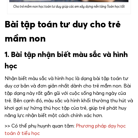
Cho trẻ mầm non học toán tư duy giúp các em xây dựng nền tảng Toán học tốt
Bài tập toán tư duy cho trẻ
mầm non
1. Bài tập nhận biết màu sắc và hình
học
Nhận biết màu sắc và hình học là dạng bài tập toán tư
duy cơ bản và đơn giản nhất dành cho trẻ mầm non. Bài
tập dạng này rất gần gũi với cuộc sống hàng ngày của
trẻ. Bên cạnh đó, màu sắc và hình khối thường thu hút và
khơi gợi sự hứng thú học tập của trẻ, giúp trẻ phát huy
năng lực nhận biết một cách chính xác hơn.
>> Có thể phụ huynh quan tâm:
Phương pháp dạy học
toán ở tiểu học