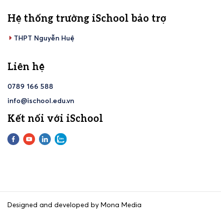
Hệ thống trường iSchool bảo trợ
THPT Nguyễn Huệ
Liên hệ
0789 166 588
info@ischool.edu.vn
Kết nối với iSchool
Designed and developed by Mona Media