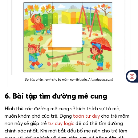
Bài tập ghép tranh cho bé mầm non (Nguồn: Afamilycdn.com)
6. Bài tập tìm đường mê cung
Hình thù các đường mê cung sẽ kích thích sự tò mò,
muốn khám phá của trẻ. Dạng
toán tư duy
cho trẻ mầm
non này sẽ giúp trẻ
tư duy logic
để có thể tìm đường
chính xác nhất. Khi mới bắt đầu bố mẹ nên cho trẻ làm