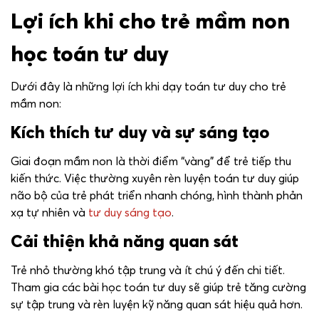
Lợi ích khi cho trẻ mầm non
học toán tư duy
Dưới đây là những lợi ích khi dạy toán tư duy cho trẻ
mầm non:
Kích thích tư duy và sự sáng tạo
Giai đoạn mầm non là thời điểm “vàng” để trẻ tiếp thu
kiến thức. Việc thường xuyên rèn luyện toán tư duy giúp
não bộ của trẻ phát triển nhanh chóng, hình thành phản
xạ tự nhiên và
tư duy sáng tạo
.
Cải thiện khả năng quan sát
Trẻ nhỏ thường khó tập trung và ít chú ý đến chi tiết.
Tham gia các bài học toán tư duy sẽ giúp trẻ tăng cường
sự tập trung và rèn luyện kỹ năng quan sát hiệu quả hơn.