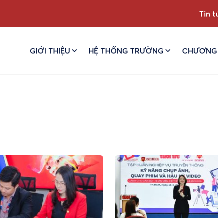
Tin t
GIỚI THIỆU
HỆ THỐNG TRƯỜNG
CHƯƠNG 