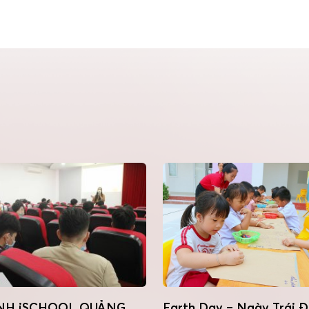
NH iSCHOOL QUẢNG
Earth Day – Ngày Trái Đ