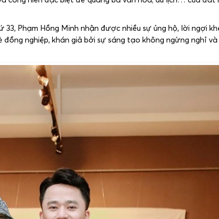
 thứ 33, Phạm Hồng Minh nhận được nhiều sự ủng hộ, lời ngợi kh
 đồng nghiệp, khán giả bởi sự sáng tạo không ngừng nghỉ và 