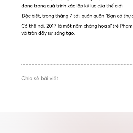
đang trong quá trình xác lập kỷ lục của thế giới.
Đặc biệt, trong tháng 7 tới, quán quân “Bạn có thực
Có thể nói, 2017 là một năm chàng họa sĩ trẻ Phạ
và tràn đầy sự sáng tạo.
Chia sẻ bài viết