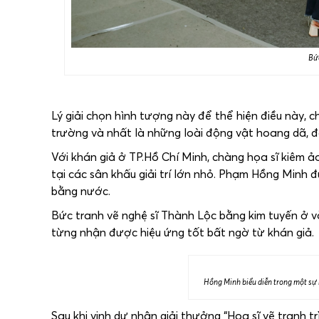
Bức
Lý giải chọn hình tượng này để thể hiện điều này, 
trường và nhất là những loài động vật hoang dã, đ
Với khán giả ở TP.Hồ Chí Minh, chàng họa sĩ kiêm 
tại các sân khấu giải trí lớn nhỏ. Phạm Hồng Minh đ
bằng nước.
Bức tranh vẽ nghệ sĩ Thành Lộc bằng kim tuyến ở 
từng nhận được hiệu ứng tốt bất ngờ từ khán giả.
Hồng Minh biểu diễn trong một sự 
Sau khi vinh dự nhận giải thưởng “Họa sĩ vẽ tranh t