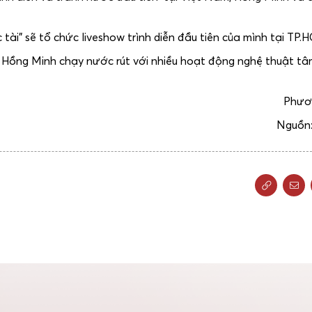
 tài” sẽ tổ chức liveshow trình diễn đầu tiên của mình tại TP.
m Hồng Minh chạy nước rút với nhiều hoạt động nghệ thuật tâ
Phươ
Nguồn: