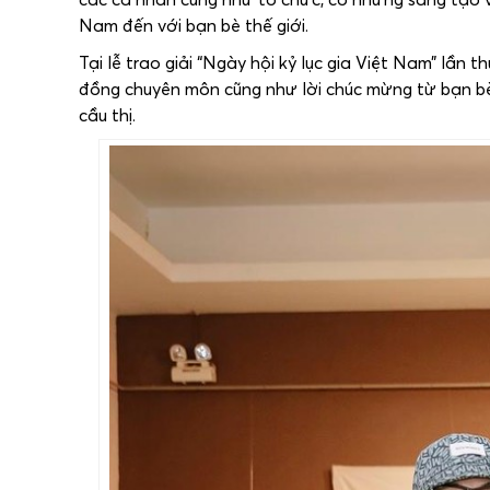
Nam đến với bạn bè thế giới.
Tại lễ trao giải “Ngày hội kỷ lục gia Việt Nam” lần
đồng chuyên môn cũng như lời chúc mừng từ bạn bè
cầu thị.