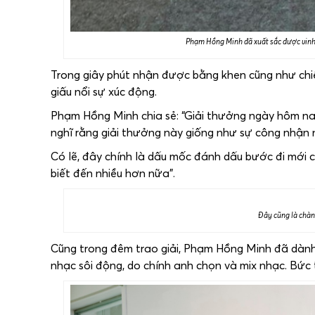
Phạm Hồng Minh đã xuất sắc được vinh d
Trong giây phút nhận được bằng khen cũng như chiế
giấu nổi sự xúc động.
Phạm Hồng Minh chia sẻ: “Giải thưởng ngày hôm nay
nghĩ rằng giải thưởng này giống như sự công nhận 
Có lẽ, đây chính là dấu mốc đánh dấu bước đi mới
biết đến nhiều hơn nữa”.
Đây cũng là chàng
Cũng trong đêm trao giải, Phạm Hồng Minh đã dành
nhạc sôi động, do chính anh chọn và mix nhạc. Bức t