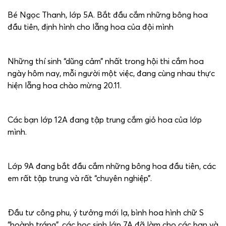
Bé Ngọc Thanh, lớp 5A. Bắt đầu cắm những bông hoa
đầu tiên, định hình cho lẵng hoa của đội mình
Những thí sinh “dũng cảm” nhất trong hội thi cắm hoa
ngày hôm nay, mỗi người một việc, đang cùng nhau thực
hiện lẵng hoa chào mừng 20.11.
Các bạn lớp 12A đang tập trung cắm giỏ hoa của lớp
mình.
Lớp 9A đang bắt đầu cắm những bông hoa đầu tiên, các
em rất tập trung và rất “chuyên nghiệp”.
Đầu tư công phu, ý tưởng mới lạ, bình hoa hình chữ S
“hoành tráng”, các học sinh lớp 7A đã làm cho các bạn và