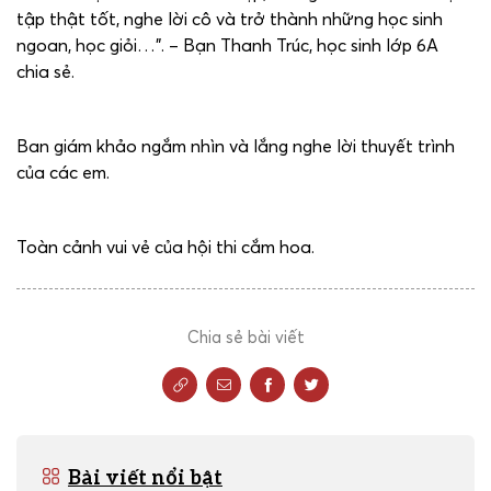
tập thật tốt, nghe lời cô và trở thành những học sinh
ngoan, học giỏi…”. – Bạn Thanh Trúc, học sinh lớp 6A
chia sẻ.
Ban giám khảo ngắm nhìn và lắng nghe lời thuyết trình
của các em.
Toàn cảnh vui vẻ của hội thi cắm hoa.
Chia sẻ bài viết
Bài viết nổi bật