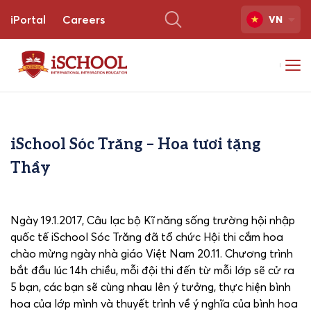
iPortal
Careers
VN
iSchool Sóc Trăng – Hoa tươi tặng
Thầy
Ngày 19.1.2017, Câu lạc bộ Kĩ năng sống trường hội nhập
quốc tế iSchool Sóc Trăng đã tổ chức Hội thi cắm hoa
chào mừng ngày nhà giáo Việt Nam 20.11. Chương trình
bắt đầu lúc 14h chiều, mỗi đội thi đến từ mỗi lớp sẽ cử ra
5 bạn, các bạn sẽ cùng nhau lên ý tưởng, thực hiện bình
hoa của lớp mình và thuyết trình về ý nghĩa của bình hoa