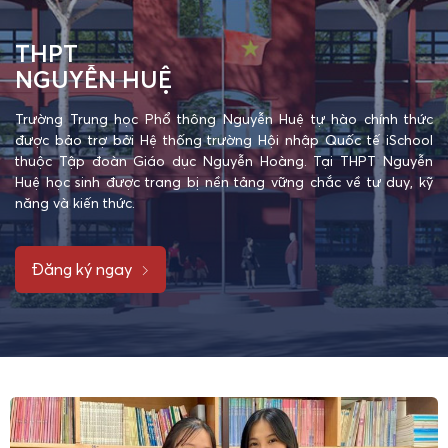
THPT
NGUYỄN HUỆ
Trường Trung học Phổ thông Nguyễn Huệ tự hào chính thức
được bảo trợ bởi Hệ thống trường Hội nhập Quốc tế iSchool
thuộc Tập đoàn Giáo dục Nguyễn Hoàng. Tại THPT Nguyễn
Huệ học sinh được trang bị nền tảng vững chắc về tư duy, kỹ
năng và kiến thức.
Đăng ký ngay