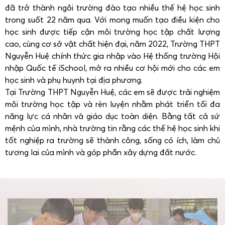
đã trở thành ngôi trường đào tạo nhiều thế hệ học sinh
trong suốt 22 năm qua. ​Với mong muốn tạo điều kiện cho
học sinh được tiếp cận môi trường học tập chất lượng
cao, cùng cơ sở vật chất hiện đại, năm 2022, Trường THPT
Nguyễn Huệ chính thức gia nhập vào Hệ thống trường Hội
nhập Quốc tế iSchool, mở ra nhiều cơ hội mới cho các em
học sinh và phụ huynh tại địa phương.
Tại Trường THPT Nguyễn Huệ, các em sẽ được trải nghiệm
môi trường học tập và rèn luyện nhằm phát triển tối đa
năng lực cá nhân và giáo dục toàn diện. Bằng tất cả sứ
mệnh của mình, nhà trường tin rằng các thế hệ học sinh khi
tốt nghiệp ra trường sẽ thành công, sống có ích, làm chủ
tương lai của mình và góp phần xây dựng đất nước.​