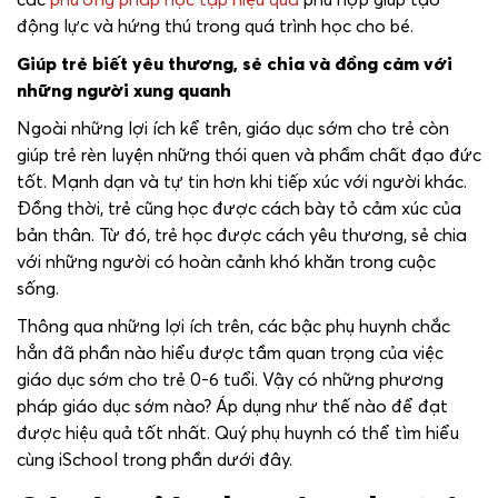
động lực và hứng thú trong quá trình học cho bé.
Giúp trẻ biết yêu thương, sẻ chia và đồng cảm với
những người xung quanh
Ngoài những lợi ích kể trên, giáo dục sớm cho trẻ còn
giúp trẻ rèn luyện những thói quen và phẩm chất đạo đức
tốt. Mạnh dạn và tự tin hơn khi tiếp xúc với người khác.
Đồng thời, trẻ cũng học được cách bày tỏ cảm xúc của
bản thân. Từ đó, trẻ học được cách yêu thương, sẻ chia
với những người có hoàn cảnh khó khăn trong cuộc
sống.
Thông qua những lợi ích trên, các bậc phụ huynh chắc
hẳn đã phần nào hiểu được tầm quan trọng của việc
giáo dục sớm cho trẻ 0-6 tuổi. Vậy có những phương
pháp giáo dục sớm nào? Áp dụng như thế nào để đạt
được hiệu quả tốt nhất. Quý phụ huynh có thể tìm hiểu
cùng iSchool trong phần dưới đây.