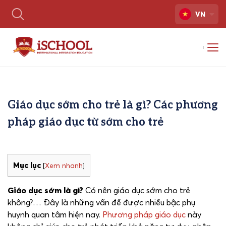
VN
Giáo dục sớm cho trẻ là gì? Các phương
pháp giáo dục từ sớm cho trẻ
Mục lục
[
Xem nhanh
]
Giáo dục sớm là gì?
Có nên giáo dục sớm cho trẻ
không?… Đây là những vấn đề được nhiều bậc phụ
huynh quan tâm hiện nay.
Phương pháp giáo dục
này