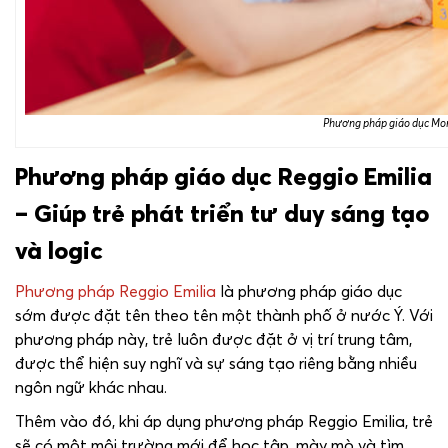
Phương pháp giáo dục Mont
Phương pháp giáo dục Reggio Emilia
– Giúp trẻ phát triển tư duy sáng tạo
và logic
Phương pháp Reggio Emilia
là phương pháp giáo dục
sớm được đặt tên theo tên một thành phố ở nước Ý. Với
phương pháp này, trẻ luôn được đặt ở vị trí trung tâm,
được thể hiện suy nghĩ và sự sáng tạo riêng bằng nhiều
ngôn ngữ khác nhau.
Thêm vào đó, khi áp dụng phương pháp Reggio Emilia, trẻ
sẽ có một môi trường mới để học tập, mày mò và tìm