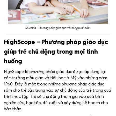
Shichida – Phương pháp giáo dục trẻ thông minh sớm
HighScope – Phương pháp giáo dục
giúp trẻ chủ động trong mọi tình
huống
HighScope là phương pháp giáo dục được áp dụng tại
các trường mẫu giáo và tiểu học ở Mỹ vào những năm
1960. Đây là một trong những phương pháp giáo dục
sớm cho trẻ tập trung vào sự chủ động của trẻ trong quá
trình học tập. Trẻ sẽ chủ động tham gia vào quá trình
nghiên cứu, học tập, đề xuất và xây dựng kế hoạch cho
bản thân.