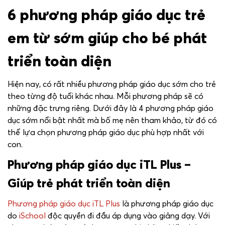
6 phương pháp giáo dục trẻ
em từ sớm giúp cho bé phát
triển toàn diện
Hiện nay, có rất nhiều phương pháp giáo dục sớm cho trẻ
theo từng độ tuổi khác nhau. Mỗi phương pháp sẽ có
những đặc trưng riêng. Dưới đây là 4 phương pháp giáo
dục sớm nổi bật nhất mà bố mẹ nên tham khảo, từ đó có
thể lựa chọn phương pháp giáo dục phù hợp nhất với
con.
Phương pháp giáo dục iTL Plus –
Giúp trẻ phát triển toàn diện
Phương pháp giáo dục iTL Plus
là phương pháp giáo dục
do
iSchool
độc quyền đi đầu áp dụng vào giảng dạy. Với