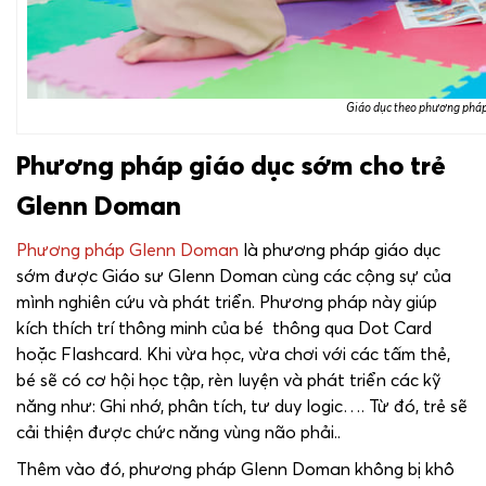
Giáo dục theo phương pháp 
Phương pháp giáo dục sớm cho trẻ
Glenn Doman
Phương pháp Glenn Doman
là phương pháp giáo dục
sớm được Giáo sư Glenn Doman cùng các cộng sự của
mình nghiên cứu và phát triển. Phương pháp này giúp
kích thích trí thông minh của bé thông qua Dot Card
hoặc Flashcard. Khi vừa học, vừa chơi với các tấm thẻ,
bé sẽ có cơ hội học tập, rèn luyện và phát triển các kỹ
năng như: Ghi nhớ, phân tích, tư duy logic…. Từ đó, trẻ sẽ
cải thiện được chức năng vùng não phải..
Thêm vào đó, phương pháp Glenn Doman không bị khô