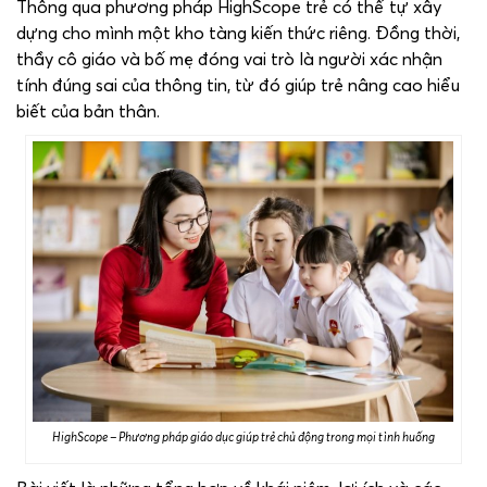
Thông qua phương pháp HighScope trẻ có thể tự xây
dựng cho mình một kho tàng kiến thức riêng. Đồng thời,
thầy cô giáo và bố mẹ đóng vai trò là người xác nhận
tính đúng sai của thông tin, từ đó giúp trẻ nâng cao hiểu
biết của bản thân.
HighScope – Phương pháp giáo dục giúp trẻ chủ động trong mọi tình huống