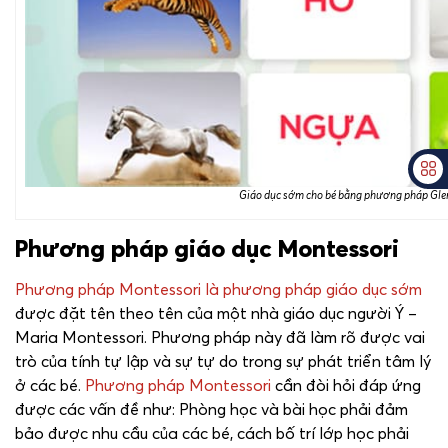
Giáo dục sớm cho bé bằng phương pháp Gl
Phương pháp giáo dục Montessori
Phương pháp Montessori là phương pháp giáo dục sớm
được đặt tên theo tên của một nhà giáo dục người Ý –
Maria Montessori. Phương pháp này đã làm rõ được vai
trò của tính tự lập và sự tự do trong sự phát triển tâm lý
ở các bé.
Phương pháp Montessori
cần đòi hỏi đáp ứng
được các vấn đề như: Phòng học và bài học phải đảm
bảo được nhu cầu của các bé, cách bố trí lớp học phải