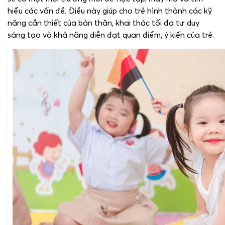
hiểu các vấn đề. Điều này giúp cho trẻ hình thành các kỹ
năng cần thiết của bản thân, khai thác tối đa tư duy
sáng tạo và khả năng diễn đạt quan điểm, ý kiến của trẻ.