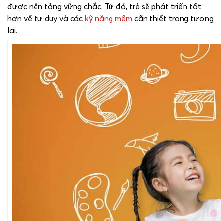
được nền tảng vững chắc. Từ đó, trẻ sẽ phát triển tốt
hơn về tư duy và các
kỹ năng mềm
cần thiết trong tương
lai.