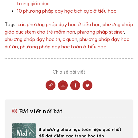
trong giáo dục
10 phương pháp dạy học tích cực ở tiểu học
Tags:
các phương pháp dạy học ở tiểu học
,
phương pháp
giáo dục stem cho trẻ mầm non
,
phương pháp steiner
,
phương pháp dạy học trực quan
,
phương pháp dạy học
dự án
,
phương pháp dạy học toán ở tiểu học
Chia sẻ bài viết
Bài viết nổi bật
8 phương pháp học toán hiệu quả nhất
để đạt điểm cao trong học tập