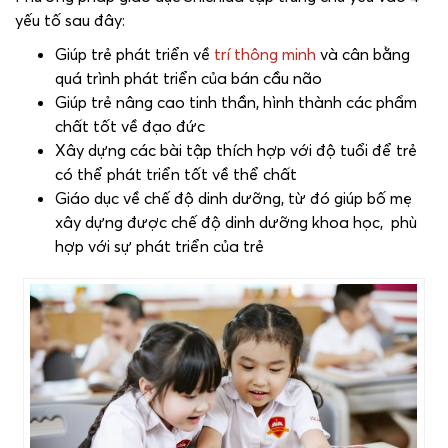
yếu tố sau đây:
Giúp trẻ phát triển về
trí thông minh
và cân bằng
quá trình phát triển của bán cầu não
Giúp trẻ nâng cao tinh thần, hình thành các phẩm
chất tốt về đạo đức
Xây dựng các bài tập thích hợp với độ tuổi để trẻ
có thể phát triển tốt về thể chất
Giáo dục về chế độ dinh dưỡng, từ đó giúp bố mẹ
xây dựng được chế độ dinh dưỡng khoa học, phù
hợp với sự phát triển của trẻ