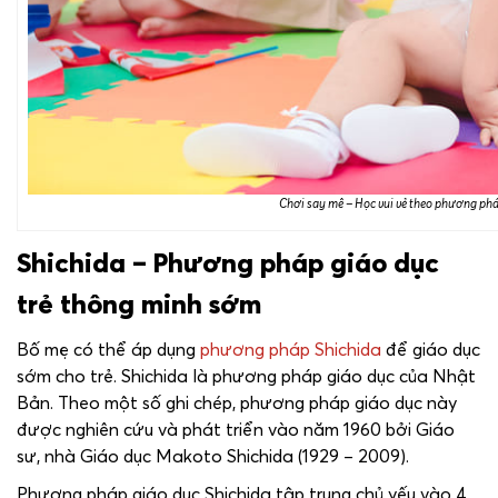
Chơi say mê – Học vui vẻ theo phương ph
Shichida – Phương pháp giáo dục
trẻ thông minh sớm
Bố mẹ có thể áp dụng
phương pháp Shichida
để giáo dục
sớm cho trẻ. Shichida là phương pháp giáo dục của Nhật
Bản. Theo một số ghi chép, phương pháp giáo dục này
được nghiên cứu và phát triển vào năm 1960 bởi Giáo
sư, nhà Giáo dục Makoto Shichida (1929 – 2009).
Phương pháp giáo dục Shichida tập trung chủ yếu vào 4