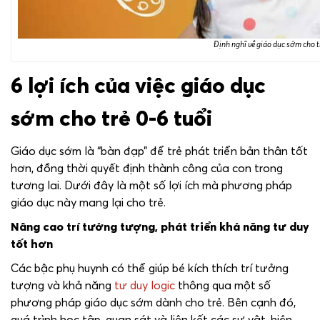
Định nghĩ về giáo dục sớm cho 
6 lợi ích của việc giáo dục
sớm cho trẻ 0-6 tuổi
Giáo dục sớm là “bàn đạp” để trẻ phát triển bản thân tốt
hơn, đồng thời quyết định thành công của con trong
tương lai. Dưới đây là một số lợi ích mà phương pháp
giáo dục này mang lại cho trẻ.
Nâng cao trí tưởng tượng, phát triển khả năng tư duy
tốt hơn
Các bậc phụ huynh có thể giúp bé kích thích trí tưởng
tượng và khả năng
tư duy logic
thông qua một số
phương pháp giáo dục sớm dành cho trẻ. Bên cạnh đó,
quá trình học tập, quan sát và liên kết các sự vật, hiện