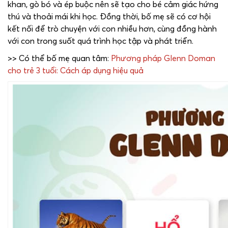
khan, gò bó và ép buộc nên sẽ tạo cho bé cảm giác hứng
thú và thoải mái khi học. Đồng thời, bố mẹ sẽ có cơ hội
kết nối để trò chuyện với con nhiều hơn, cùng đồng hành
với con trong suốt quá trình học tập và phát triển.
>> Có thể bố mẹ quan tâm:
Phương pháp Glenn Doman
cho trẻ 3 tuổi: Cách áp dụng hiệu quả