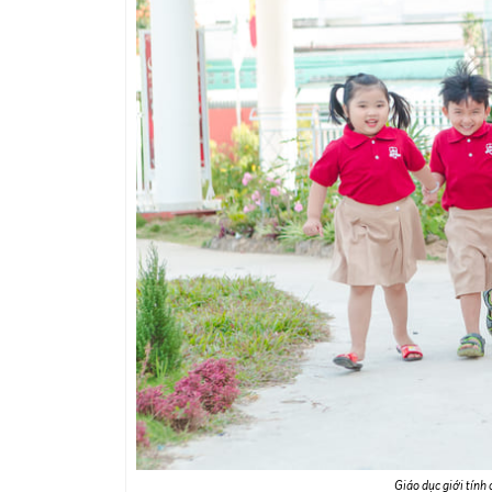
Giáo dục giới tính 