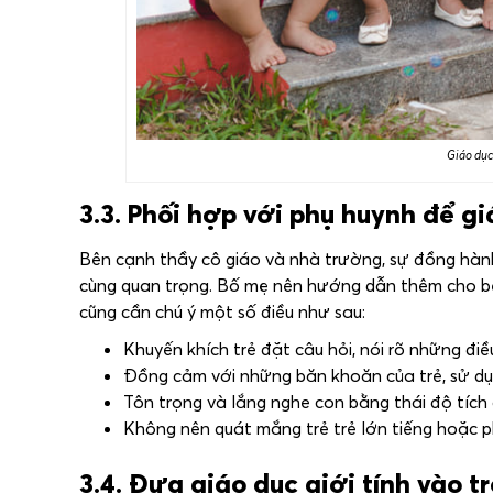
Giáo dục
3.3. Phối hợp với phụ huynh để gi
Bên cạnh thầy cô giáo và nhà trường, sự đồng hành 
cùng quan trọng. Bố mẹ nên hướng dẫn thêm cho bé 
cũng cần chú ý một số điều như sau:
Khuyến khích trẻ đặt câu hỏi, nói rõ những điề
Đồng cảm với những băn khoăn của trẻ, sử dụn
Tôn trọng và lắng nghe con bằng thái độ tích 
Không nên quát mắng trẻ trẻ lớn tiếng hoặc 
3.4. Đưa giáo dục giới tính vào 