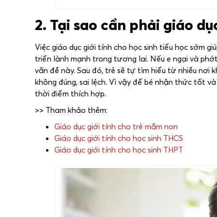
2. Tại sao cần phải giáo dụ
Việc giáo dục giới tính cho học sinh tiểu học sớm 
triển lành mạnh trong tương lai. Nếu e ngại và phớt 
vấn đề này. Sau đó, trẻ sẽ tự tìm hiểu từ nhiều nơi
không đúng, sai lệch. Vì vậy để bé nhận thức tốt và
thời điểm thích hợp.
>> Tham khảo thêm:
Giáo dục giới tính cho trẻ mầm non
Giáo dục giới tính cho học sinh THCS
Giáo dục giới tính cho học sinh THPT