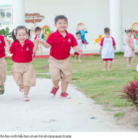
cho học sinh tiểu học có vai trò vô cùng quan trọng