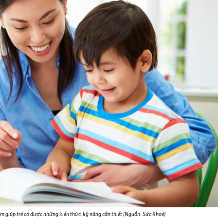
sớm giúp trẻ có được những kiến thức, kỹ năng cần thiết (Nguồn: Sức Khoẻ)