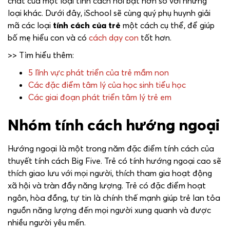
chất của một loại tính cách nổi bật hơn so với những
loại khác. Dưới đây, iSchool sẽ cùng quý phụ huynh giải
mã các loại
tính cách của trẻ
một cách cụ thể, để giúp
bố mẹ hiểu con và có
cách dạy con
tốt hơn.
>> Tìm hiểu thêm:
5 lĩnh vực phát triển của trẻ mầm non
Các đặc điểm tâm lý của học sinh tiểu học
Các giai đoạn phát triển tâm lý trẻ em
Nhóm tính cách hướng ngoại
Hướng ngoại là một trong năm đặc điểm tính cách của
thuyết tính cách Big Five. Trẻ có tính hướng ngoại cao sẽ
thích giao lưu với mọi người, thích tham gia hoạt động
xã hội và tràn đầy năng lượng. Trẻ có đặc điểm hoạt
ngôn, hòa đồng, tự tin là chính thế mạnh giúp trẻ lan tỏa
nguồn năng lượng đến mọi người xung quanh và được
nhiều người yêu mến.