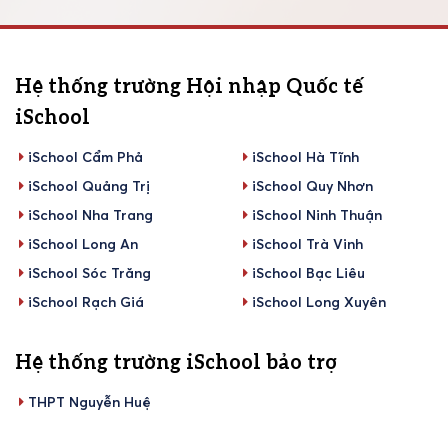
Hệ thống trường Hội nhập Quốc tế
iSchool
iSchool Cẩm Phả
iSchool Hà Tĩnh
iSchool Quảng Trị
iSchool Quy Nhơn
iSchool Nha Trang
iSchool Ninh Thuận
iSchool Long An
iSchool Trà Vinh
iSchool Sóc Trăng
iSchool Bạc Liêu
iSchool Rạch Giá
iSchool Long Xuyên
Hệ thống trường iSchool bảo trợ
THPT Nguyễn Huệ