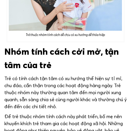
Trẻ thuộc nhóm tính cách dễ chịu có xu hướng dễ thỏa hiệp
Nhóm tính cách cởi mở, tận
tâm của trẻ
Trẻ có tính cách tận tâm có xu hướng thể hiện sự tỉ mỉ,
chu đáo, cẩn thận trong các hoạt động hàng ngày. Trẻ
thuộc nhóm này thường quan tâm đến mọi người xung
quanh, sẵn sàng chia sẻ cùng người khác và thường chú ý
đến đến các chi tiết nhỏ.
Để trẻ thuộc nhóm tính cách này phát triển, bố mẹ nên
khuyến khích trẻ tham gia các hoạt động xã hội. Những
hoạt động như thiện nguyện, bảo vệ động vật, bảo vệ