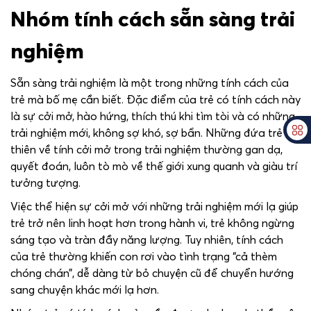
Nhóm tính cách sẵn sàng trải
nghiệm
Sẵn sàng trải nghiệm là một trong những tính cách của
trẻ mà bố mẹ cần biết. Đặc điểm của trẻ có tính cách này
là sự cởi mở, hào hứng, thích thú khi tìm tòi và có những
trải nghiệm mới, không sợ khó, sợ bẩn. Những đứa trẻ
thiên về tính cởi mở trong trải nghiệm thường gan dạ,
quyết đoán, luôn tò mò về thế giới xung quanh và giàu trí
tưởng tượng.
Việc thể hiện sự cởi mở với những trải nghiệm mới lạ giúp
trẻ trở nên linh hoạt hơn trong hành vi, trẻ không ngừng
sáng tạo và tràn đầy năng lượng. Tuy nhiên, tính cách
của trẻ thường khiến con rơi vào tình trạng “cả thèm
chóng chán”, dễ dàng từ bỏ chuyện cũ để chuyển hướng
sang chuyện khác mới lạ hơn.