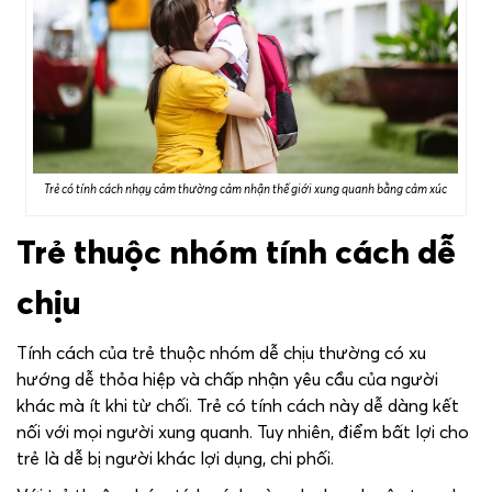
Trẻ có tính cách nhạy cảm thường cảm nhận thế giới xung quanh bằng cảm xúc
Trẻ thuộc nhóm tính cách dễ
chịu
Tính cách của trẻ thuộc nhóm dễ chịu thường có xu
hướng dễ thỏa hiệp và chấp nhận yêu cầu của người
khác mà ít khi từ chối. Trẻ có tính cách này dễ dàng kết
nối với mọi người xung quanh. Tuy nhiên, điểm bất lợi cho
trẻ là dễ bị người khác lợi dụng, chi phối.