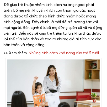
Để giúp trẻ thuộc nhóm tính cách hướng ngoại phát
triển, bố mẹ nên khuyến khích con tham gia các hoạt
động được tổ chức theo hình thức nhóm hoặc mang
tính cộng đồng. Đây chính là môi để trẻ tương tác với
mọi người. Bên cạnh đó, bố mẹ đừng quên cổ vũ và động
viên trẻ. Điều này sẽ giúp trẻ thêm tự tin, khai thác được
lợi thế của bản thân và tạo ra những giá trị tích cực cho
bản thân và cộng đồng.
>> Xem thêm:
Những tính cách khả năng của trẻ 5 tuổi