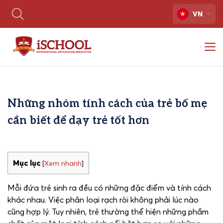
VN
Những nhóm tính cách của trẻ bố mẹ
cần biết để dạy trẻ tốt hơn
Mục lục
[
Xem nhanh
]
Mỗi đứa trẻ sinh ra đều có những đặc điểm và tính cách
khác nhau. Việc phân loại rạch ròi không phải lúc nào
cũng hợp lý. Tuy nhiên, trẻ thường thể hiện những phẩm