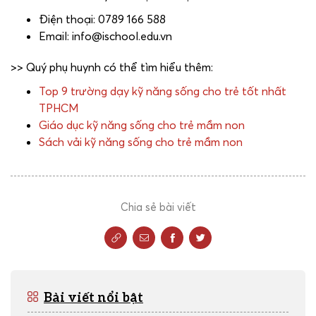
Điện thoại: 0789 166 588
Email: info@ischool.edu.vn
>> Quý phụ huynh có thể tìm hiểu thêm:
Top 9 trường dạy kỹ năng sống cho trẻ tốt nhất
TPHCM
Giáo dục kỹ năng sống cho trẻ mầm non
Sách vải kỹ năng sống cho trẻ mầm non
Chia sẻ bài viết
Bài viết nổi bật