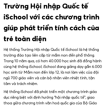
Trường Hội nhập Quốc tế
iSchool với các chương trình
giúp phát triển tính cách của
trẻ toàn diện
Hệ thống Trường Hội nhập Quốc tế iSchool là hệ thống
trường đào tạo liên cấp từ mầm non đến phổ thông.
Trong 10 năm qua, có hơn 40.000 học sinh đã đồng hành
cùng hệ thống iSchool; iSchool đang giảng dạy gần 6.000
học sinh từ Mầm non đến lớp 12, là nơi làm việc của đội
ngũ 700 giáo viên và cán bộ nhân viên nhiệt tình, tận
tâm và trách nhiệm.
Hệ thống iSchool đã phát triển một chương trình giáo
dục riêng biệt với định hướng “hội nhập quốc tế”, giao
thoa giữa chương trình văn hoá quốc gia của Bộ Giáo