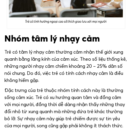
Trẻ có tính hướng ngoại cao sẽ thích giao lưu với mọi người
Nhóm tâm lý nhạy cảm
Trẻ có tâm lý nhạy cảm thường cảm nhận thế giới xung
quanh bằng lăng kính của cảm xúc. Theo số liệu thống kê,
những người nhạy cảm chiếm khoảng 20 – 25% dân số
nói chung. Do đó, việc trẻ có tính cách nhạy cảm là điều
không hiếm gặp.
Đặc trưng của trẻ thuộc nhóm tính cách này là thường
sống cảm xúc. Trẻ có xu hướng quan tâm và đồng cảm
với mọi người, đồng thời dễ dàng nhận thấy những thay
đổi nhỏ từ xung quanh mà những đứa trẻ khác thường
bỏ lỡ. Sự nhạy cảm này giúp trẻ chiếm được sự tin yêu
của mọi người, song cũng gặp phải không ít thách thức.