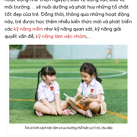
môi trường… sẽ nuôi dưỡng và phát huy những tố chất
tốt đẹp của trẻ. Đồng thời, thông qua những hoạt động
này, trẻ được học thêm nhiều kiến thức mới và phát triển
các
kỹ năng mềm
như kỹ năng quan sát, kỹ năng giải
quyết vấn đề,
kỹ năng làm việc nhóm
,…
Trẻ có tính cách tận tâm có xu hướng thể hiện sự tỉ mỉ, chu đáo