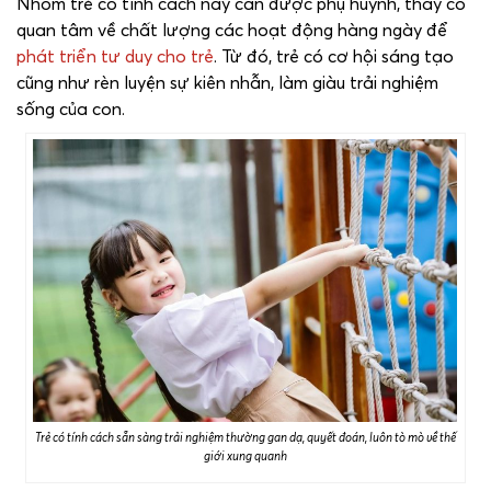
Nhóm trẻ có tính cách này cần được phụ huynh, thầy cô
quan tâm về chất lượng các hoạt động hàng ngày để
phát triển tư duy cho trẻ
. Từ đó, trẻ có cơ hội sáng tạo
cũng như rèn luyện sự kiên nhẫn, làm giàu trải nghiệm
sống của con.
Trẻ có tính cách sẵn sàng trải nghiệm thường gan dạ, quyết đoán, luôn tò mò về thế
giới xung quanh