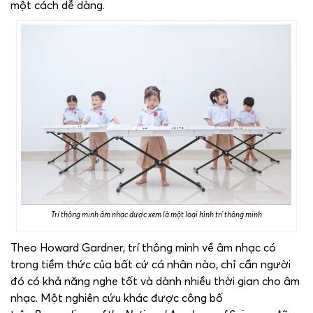
một cách dễ dàng.
Trí thông minh âm nhạc được xem là một loại hình trí thông minh
Theo Howard Gardner, trí thông minh về âm nhạc có
trong tiềm thức của bất cứ cá nhân nào, chỉ cần người
đó có khả năng nghe tốt và dành nhiều thời gian cho âm
nhạc. Một nghiên cứu khác được công bố