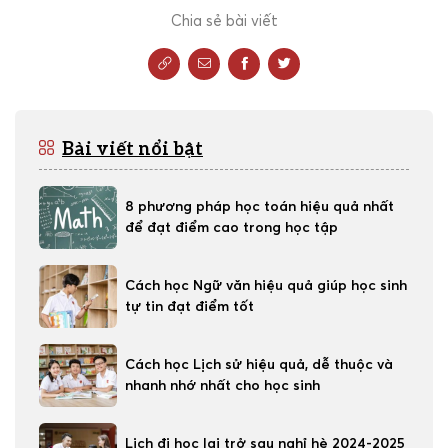
Chia sẻ bài viết
Bài viết nổi bật
8 phương pháp học toán hiệu quả nhất
để đạt điểm cao trong học tập
Cách học Ngữ văn hiệu quả giúp học sinh
tự tin đạt điểm tốt
Cách học Lịch sử hiệu quả, dễ thuộc và
nhanh nhớ nhất cho học sinh
Lịch đi học lại trở sau nghỉ hè 2024-2025