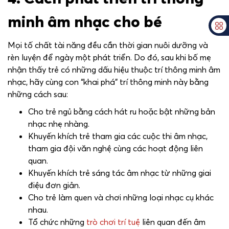
minh âm nhạc cho bé
Mọi tố chất tài năng đều cần thời gian nuôi dưỡng và
rèn luyện để ngày một phát triển. Do đó, sau khi bố mẹ
nhận thấy trẻ có những dấu hiệu thuộc trí thông minh âm
nhạc, hãy cùng con “khai phá” trí thông minh này bằng
những cách sau:
Cho trẻ ngủ bằng cách hát ru hoặc bật những bản
nhạc nhẹ nhàng.
Khuyến khích trẻ tham gia các cuộc thi âm nhạc,
tham gia đội văn nghệ cùng các hoạt động liên
quan.
Khuyến khích trẻ sáng tác âm nhạc từ những giai
điệu đơn giản.
Cho trẻ làm quen và chơi những loại nhạc cụ khác
nhau.
Tổ chức những
trò chơi trí tuệ
liên quan đến âm