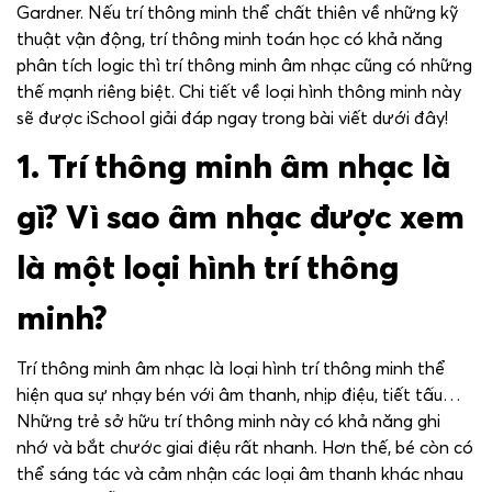
Gardner. Nếu trí thông minh thể chất thiên về những kỹ
thuật vận động, trí thông minh toán học có khả năng
phân tích logic thì trí thông minh âm nhạc cũng có những
thế mạnh riêng biệt. Chi tiết về loại hình thông minh này
sẽ được iSchool giải đáp ngay trong bài viết dưới đây!
1. Trí thông minh âm nhạc là
gì? Vì sao âm nhạc được xem
là một loại hình trí thông
minh?
Trí thông minh âm nhạc là loại hình trí thông minh thể
hiện qua sự nhạy bén với âm thanh, nhịp điệu, tiết tấu…
Những trẻ sở hữu trí thông minh này có khả năng ghi
nhớ và bắt chước giai điệu rất nhanh. Hơn thế, bé còn có
thể sáng tác và cảm nhận các loại âm thanh khác nhau