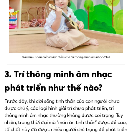
Dấu hiệu nhận biết và đặc điểm của trí thông minh âm nhạc ở trẻ
3. Trí thông minh âm nhạc
phát triển như thế nào?
Trước đây, khi đời sống tinh thần của con người chưa
được chú ý, các loại hình giải trí chưa phát triển, trí
thông minh âm nhạc thường không được coi trọng. Tuy
nhiên, trong thời đại mà “món ăn tinh thần” được đề cao,
tố chất này đã được nhiều người chú trọng để phát triển