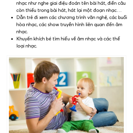
nhạc như nghe giai điệu đoán tên bài hát, điền câu
còn thiếu trong bài hát, hát lại một đoạn nhạc…
Dẫn trẻ đi xem các chương trình văn nghệ, các buổi
hòa nhạc, các show truyền hình liên quan đến âm
nhạc.
Khuyến khích bé tìm hiểu về âm nhạc và các thể
loại nhạc.