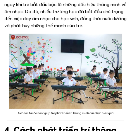
ngay khi trẻ bắt đầu bộc lộ những dấu hiệu thông minh về
âm nhạc. Do đó, nhiều trường học đã bắt đầu chú trọng
đến việc dạy âm nhạc cho học sinh, đồng thời nuôi dưỡng
và phát huy những thế mạnh của trẻ.
Tiết học tại iSchool giúp trẻ phát triển trí thông minh âm nhạc hiệu quả
4. Cách phát triển trí thông