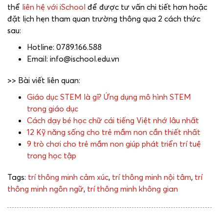
thể
liên hệ với iSchool
để được tư vấn chi tiết hơn hoặc
đặt lịch hẹn tham quan trường thông qua 2 cách thức
sau:
Hotline: 0789.166.588
Email: info@ischool.edu.vn
>> Bài viết liên quan:
Giáo dục STEM là gì? Ứng dụng mô hình STEM
trong giáo dục
Cách dạy bé học chữ cái tiếng Việt nhớ lâu nhất
12 Kỹ năng sống cho trẻ mầm non cần thiết nhất
9 trò chơi cho trẻ mầm non giúp phát triển trí tuệ
trong học tập
Tags:
trí thông minh cảm xúc
,
trí thông minh nội tâm
,
trí
thông minh ngôn ngữ
,
trí thông minh không gian