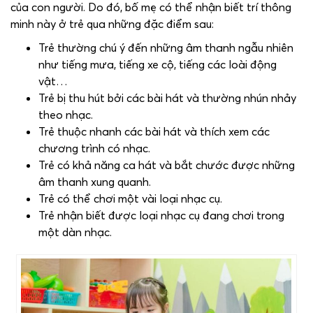
của con người. Do đó, bố mẹ có thể nhận biết trí thông
minh này ở trẻ qua những đặc điểm sau:
Trẻ thường chú ý đến những âm thanh ngẫu nhiên
như tiếng mưa, tiếng xe cộ, tiếng các loài động
vật…
Trẻ bị thu hút bởi các bài hát và thường nhún nhảy
theo nhạc.
Trẻ thuộc nhanh các bài hát và thích xem các
chương trình có nhạc.
Trẻ có khả năng ca hát và bắt chước được những
âm thanh xung quanh.
Trẻ có thể chơi một vài loại nhạc cụ.
Trẻ nhận biết được loại nhạc cụ đang chơi trong
một dàn nhạc.