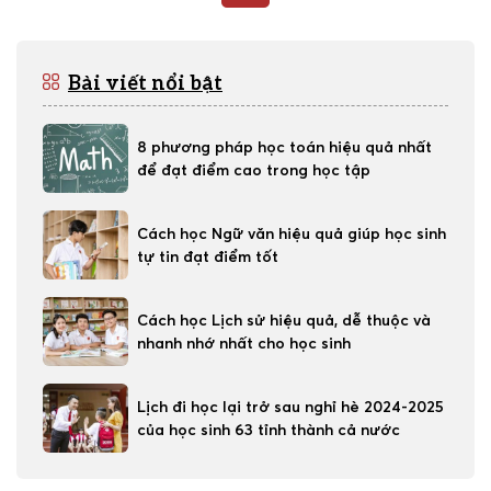
có biết bao các loại rau của quả
[…]
như: cà rốt, cà […]
Bài viết nổi bật
8 phương pháp học toán hiệu quả nhất
để đạt điểm cao trong học tập
Cách học Ngữ văn hiệu quả giúp học sinh
tự tin đạt điểm tốt
Cách học Lịch sử hiệu quả, dễ thuộc và
nhanh nhớ nhất cho học sinh
Lịch đi học lại trở sau nghỉ hè 2024-2025
của học sinh 63 tỉnh thành cả nước