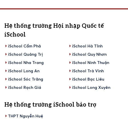
Hệ thống trường Hội nhập Quốc tế
iSchool
iSchool Cẩm Phả
iSchool Hà Tĩnh
iSchool Quảng Trị
iSchool Quy Nhơn
iSchool Nha Trang
iSchool Ninh Thuận
iSchool Long An
iSchool Trà Vinh
iSchool Sóc Trăng
iSchool Bạc Liêu
iSchool Rạch Giá
iSchool Long Xuyên
Hệ thống trường iSchool bảo trợ
THPT Nguyễn Huệ