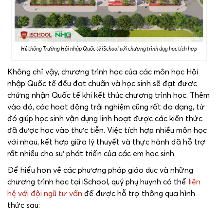
Hệ thống Trường Hội nhập Quốc tế iSchool với chương trình dạy học tích hợp
Không chỉ vậy, chương trình học của các môn học Hội
nhập Quốc tế đều đạt chuẩn và học sinh sẽ đạt được
chứng nhận Quốc tế khi kết thúc chương trình học. Thêm
vào đó, các hoạt động trải nghiệm cũng rất đa dạng, từ
đó giúp học sinh vận dụng linh hoạt được các kiến thức
đã được học vào thực tiễn. Việc tích hợp nhiều môn học
với nhau, kết hợp giữa lý thuyết và thực hành đã hỗ trợ
rất nhiều cho sự phát triển của các em học sinh.
Để hiểu hơn về các phương pháp giáo dục và những
chương trình học tại iSchool, quý phụ huynh có thể
liên
hệ với đội ngũ tư vấn
để được hỗ trợ thông qua hình
thức sau: