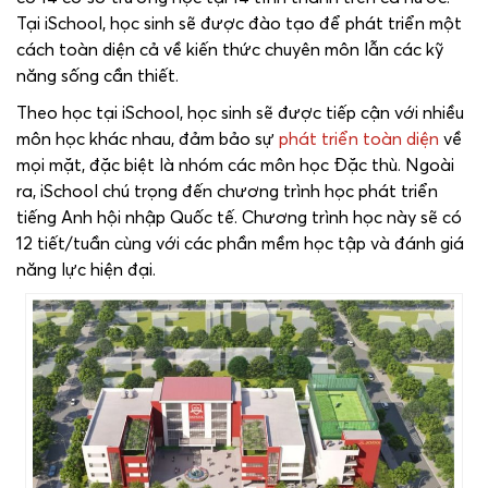
Tại iSchool, học sinh sẽ được đào tạo để phát triển một
cách toàn diện cả về kiến thức chuyên môn lẫn các kỹ
năng sống cần thiết.
Theo học tại iSchool, học sinh sẽ được tiếp cận với nhiều
môn học khác nhau, đảm bảo sự
phát triển toàn diện
về
mọi mặt, đặc biệt là nhóm các môn học Đặc thù. Ngoài
ra, iSchool chú trọng đến chương trình học phát triển
tiếng Anh hội nhập Quốc tế. Chương trình học này sẽ có
12 tiết/tuần cùng với các phần mềm học tập và đánh giá
năng lực hiện đại.