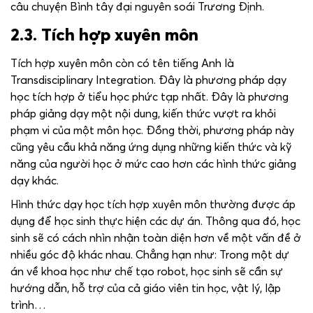
câu chuyện Bình tây đại nguyên soái Trương Định.
2.3. Tích hợp xuyên môn
Tích hợp xuyên môn còn có tên tiếng Anh là
Transdisciplinary Integration. Đây là phương pháp dạy
học tích hợp ở tiểu học phức tạp nhất. Đây là phương
pháp giảng dạy một nội dung, kiến thức vượt ra khỏi
phạm vi của một môn học. Đồng thời, phương pháp này
cũng yêu cầu khả năng ứng dụng những kiến thức và kỹ
năng của người học ở mức cao hơn các hình thức giảng
dạy khác.
Hình thức dạy học tích hợp xuyên môn thường được áp
dụng để học sinh thực hiện các dự án. Thông qua đó, học
sinh sẽ có cách nhìn nhận toàn diện hơn về một vấn đề ở
nhiều góc độ khác nhau. Chẳng hạn như: Trong một dự
án về khoa học như chế tạo robot, học sinh sẽ cần sự
hướng dẫn, hỗ trợ của cả giáo viên tin học, vật lý, lập
trình…