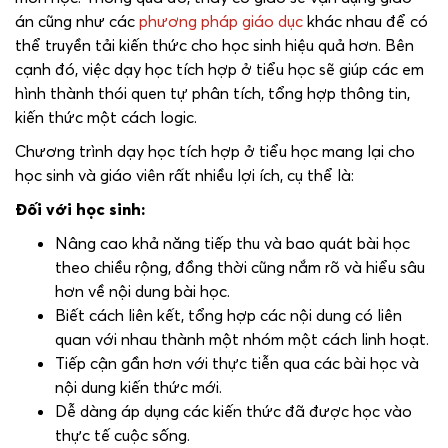
án cũng như các
phương pháp giáo dục
khác nhau để có
thể truyền tải kiến thức cho học sinh hiệu quả hơn. Bên
cạnh đó, việc dạy học tích hợp ở tiểu học sẽ giúp các em
hình thành thói quen tự phân tích, tổng hợp thông tin,
kiến thức một cách logic.
Chương trình dạy học tích hợp ở tiểu học mang lại cho
học sinh và giáo viên rất nhiều lợi ích, cụ thể là:
Đối với học sinh:
Nâng cao khả năng tiếp thu và bao quát bài học
theo chiều rộng, đồng thời cũng nắm rõ và hiểu sâu
hơn về nội dung bài học.
Biết cách liên kết, tổng hợp các nội dung có liên
quan với nhau thành một nhóm một cách linh hoạt.
Tiếp cận gần hơn với thực tiễn qua các bài học và
nội dung kiến thức mới.
Dễ dàng áp dụng các kiến thức đã được học vào
thực tế cuộc sống.