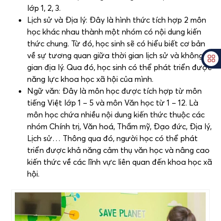
lớp 1, 2, 3.
Lịch sử và Địa lý: Đây là hình thức tích hợp 2 môn
học khác nhau thành một nhóm có nội dung kiến
thức chung. Từ đó, học sinh sẽ có hiểu biết cơ bản
về sự tương quan giữa thời gian lịch sử và không
gian địa lý. Qua đó, học sinh có thể phát triển được
năng lực khoa học xã hội của mình.
Ngữ văn: Đây là môn học được tích hợp từ môn
tiếng Việt lớp 1 – 5 và môn Văn học từ 1 – 12. Là
môn học chứa nhiều nội dung kiến thức thuộc các
nhóm Chính trị, Văn hoá, Thẩm mỹ, Đạo đức, Địa lý,
Lịch sử… Thông qua đó, người học có thể phát
triển được khả năng cảm thụ văn học và nâng cao
kiến thức về các lĩnh vực liên quan đến khoa học xã
hội.