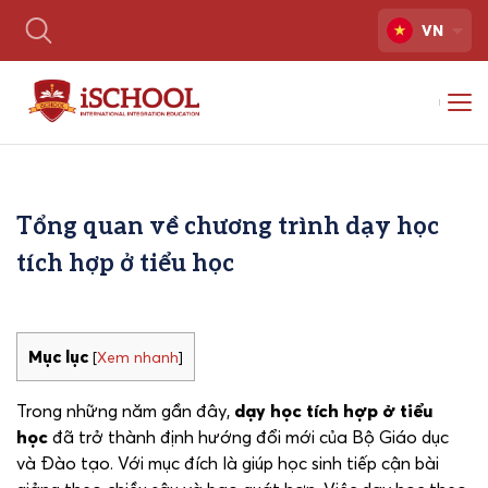
VN
Tổng quan về chương trình dạy học
tích hợp ở tiểu học
Mục lục
[
Xem nhanh
]
Trong những năm gần đây,
dạy học tích hợp ở tiểu
học
đã trở thành định hướng đổi mới của Bộ Giáo dục
và Đào tạo. Với mục đích là giúp học sinh tiếp cận bài