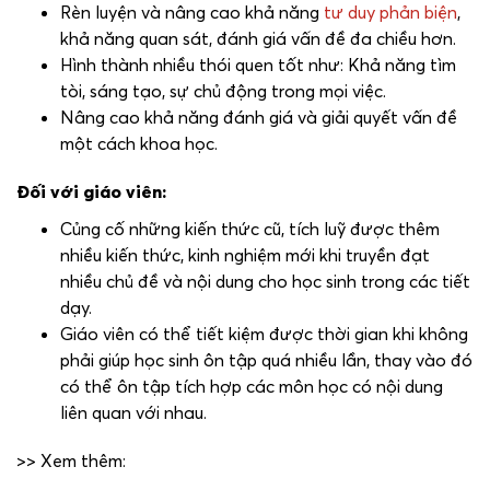
Rèn luyện và nâng cao khả năng
tư duy phản biện
,
khả năng quan sát, đánh giá vấn đề đa chiều hơn.
Hình thành nhiều thói quen tốt như: Khả năng tìm
tòi, sáng tạo, sự chủ động trong mọi việc.
Nâng cao khả năng đánh giá và giải quyết vấn đề
một cách khoa học.
Đối với giáo viên:
Củng cố những kiến thức cũ, tích luỹ được thêm
nhiều kiến thức, kinh nghiệm mới khi truyền đạt
nhiều chủ đề và nội dung cho học sinh trong các tiết
dạy.
Giáo viên có thể tiết kiệm được thời gian khi không
phải giúp học sinh ôn tập quá nhiều lần, thay vào đó
có thể ôn tập tích hợp các môn học có nội dung
liên quan với nhau.
>> Xem thêm: