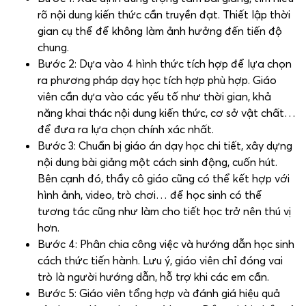
rõ nội dung kiến thức cần truyền đạt. Thiết lập thời
gian cụ thể để không làm ảnh hưởng đến tiến độ
chung.
Bước 2: Dựa vào 4 hình thức tích hợp để lựa chọn
ra phương pháp dạy học tích hợp phù hợp. Giáo
viên cần dựa vào các yếu tố như thời gian, khả
năng khai thác nội dung kiến thức, cơ sở vật chất…
để đưa ra lựa chọn chính xác nhất.
Bước 3: Chuẩn bị giáo án dạy học chi tiết, xây dựng
nội dung bài giảng một cách sinh động, cuốn hút.
Bên cạnh đó, thầy cô giáo cũng có thể kết hợp với
hình ảnh, video, trò chơi… để học sinh có thể
tương tác cũng như làm cho tiết học trở nên thú vị
hơn.
Bước 4: Phân chia công việc và hướng dẫn học sinh
cách thức tiến hành. Lưu ý, giáo viên chỉ đóng vai
trò là người hướng dẫn, hỗ trợ khi các em cần.
Bước 5: Giáo viên tổng hợp và đánh giá hiệu quả