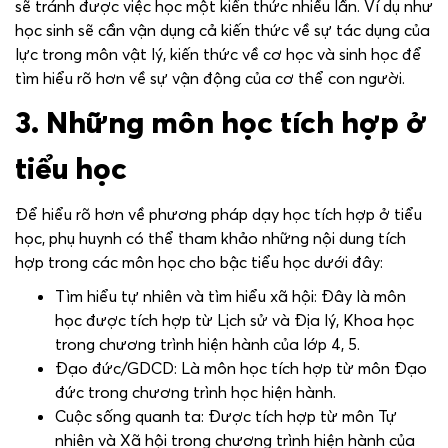
sẽ tránh được việc học một kiến thức nhiều lần. Ví dụ như
học sinh sẽ cần vận dụng cả kiến thức về sự tác dụng của
lực trong môn vật lý, kiến thức về cơ học và sinh học để
tìm hiểu rõ hơn về sự vận động của cơ thể con người.
3. Những môn học tích hợp ở
tiểu học
Để hiểu rõ hơn về phương pháp dạy học tích hợp ở tiểu
học, phụ huynh có thể tham khảo những nội dung tích
hợp trong các môn học cho bậc tiểu học dưới đây:
Tìm hiểu tự nhiên và tìm hiểu xã hội: Đây là môn
học được tích hợp từ Lịch sử và Địa lý, Khoa học
trong chương trình hiện hành của lớp 4, 5.
Đạo đức/GDCD: Là môn học tích hợp từ môn Đạo
đức trong chương trình học hiện hành.
Cuộc sống quanh ta: Được tích hợp từ môn Tự
nhiên và Xã hội trong chương trình hiện hành của