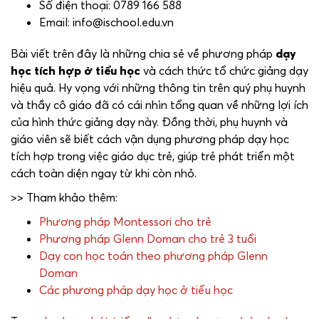
Số điện thoại: 0789 166 588
Email: info@ischool.edu.vn
Bài viết trên đây là những chia sẻ về phương pháp
dạy
học tích hợp ở tiểu học
và cách thức tổ chức giảng dạy
hiệu quả. Hy vọng với những thông tin trên quý phụ huynh
và thầy cô giáo đã có cái nhìn tổng quan về những lợi ích
của hình thức giảng dạy này. Đồng thời, phụ huynh và
giáo viên sẽ biết cách vận dụng phương pháp dạy học
tích hợp trong việc giáo dục trẻ, giúp trẻ phát triển một
cách toàn diện ngay từ khi còn nhỏ.
>> Tham khảo thêm:
Phương pháp Montessori cho trẻ
Phương pháp Glenn Doman cho trẻ 3 tuổi
Dạy con học toán theo phương pháp Glenn
Doman
Các phương pháp dạy học ở tiểu học