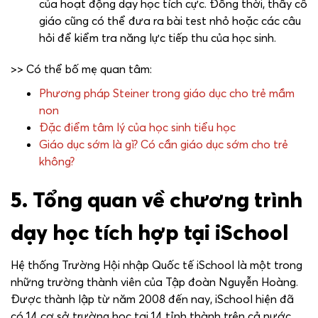
của hoạt động dạy học tích cực. Đồng thời, thầy cô
giáo cũng có thể đưa ra bài test nhỏ hoặc các câu
hỏi để kiểm tra năng lực tiếp thu của học sinh.
>> Có thể bố mẹ quan tâm:
Phương pháp Steiner trong giáo dục cho trẻ mầm
non
Đặc điểm tâm lý của học sinh tiểu học
Giáo dục sớm là gì? Có cần giáo dục sớm cho trẻ
không?
5. Tổng quan về chương trình
dạy học tích hợp tại iSchool
Hệ thống Trường Hội nhập Quốc tế iSchool là một trong
những trường thành viên của Tập đoàn Nguyễn Hoàng.
Được thành lập từ năm 2008 đến nay, iSchool hiện đã
có 14 cơ sở trường học tại 14 tỉnh thành trên cả nước.