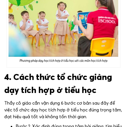
Phương pháp dạy học tích hợp ở tiểu học với các môn học tích hợp
4. Cách thức tổ chức giảng
dạy tích hợp ở tiểu học
Thầy cô giáo cần vận dụng 6 bước cơ bản sau đây để
việc tổ chức dạy học tích hợp ở tiểu học đúng trọng tâm,
đạt hiệu quả tốt và không tốn thời gian.
Bước 1: Xác định đúng trọng tâm bài giảng, tìm hiểu