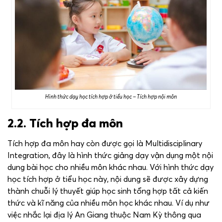
Hình thức dạy học tích hợp ở tiểu học – Tích hợp nội môn
2.2. Tích hợp đa môn
Tích hợp đa môn hay còn được gọi là Multidisciplinary
Integration, đây là hình thức giảng dạy vận dụng một nội
dung bài học cho nhiều môn khác nhau. Với hình thức dạy
học tích hợp ở tiểu học này, nội dung sẽ được xây dựng
thành chuỗi lý thuyết giúp học sinh tổng hợp tất cả kiến
thức và kĩ năng của nhiều môn học khác nhau. Ví dụ như
việc nhắc lại địa lý An Giang thuộc Nam Kỳ thông qua