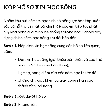
NỘP HỒ SƠ XIN HỌC BỔNG
Nhằm thu hút các em học sinh có năng lực học tập xuất
sắc và hỗ trợ về mặt tài chính để các em tiếp tục phát
huy khả năng của mình, hệ thống trường học iSchool xây
dựng chính sách học bổng, ưu đãi hấp dẫn.
Bước 1.
Nộp đơn xin học bổng cùng các hồ sơ liên quan,
gồm:
Đơn xin học bổng (giới thiệu bản thân và các khả
năng vượt trội của bản thân);
Học bạ, bảng điểm của các năm học trước đó;
Chứng chỉ, giấy khen và giấy công nhận các
thành tích, tài năng,…
Bước 2.
Xét duyệt hồ sơ
Bước 3.
Phỏng vấn