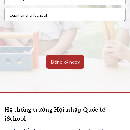
Đăng ký ngay
Hệ thống trường Hội nhập Quốc tế
iSchool