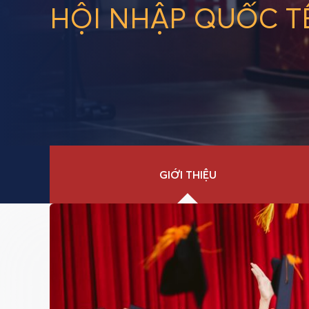
HỘI NHẬP QUỐC T
GIỚI THIỆU