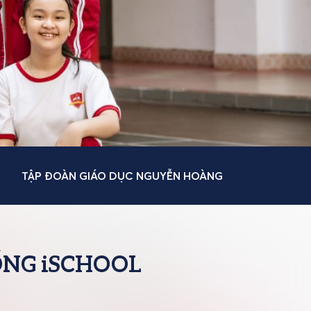
TẬP ĐOÀN GIÁO DỤC NGUYỄN HOÀNG
ỐNG iSCHOOL