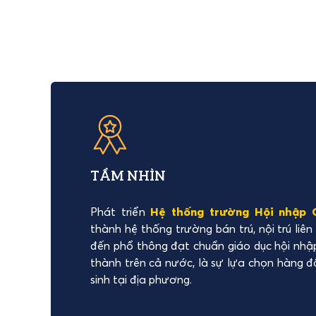
TẦM NHÌN
Phát triển
Hệ thống trường Hội nhập Q
thành hệ thống trường bán trú, nội trú li
đến phổ thông đạt chuẩn giáo dục hội nhập
thành trên cả nước, là sự lựa chọn hàng đ
sinh tại địa phương.