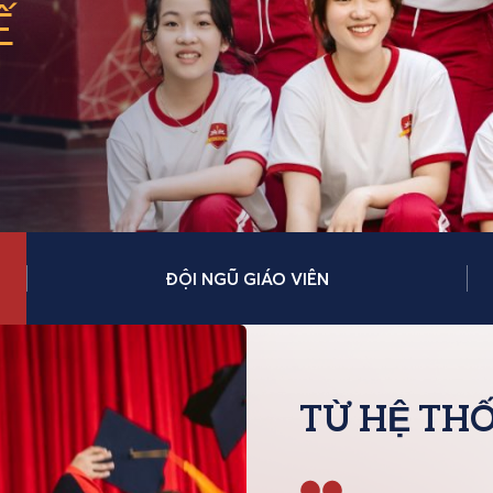
Ế
ĐỘI NGŨ GIÁO VIÊN
TỪ HỆ TH