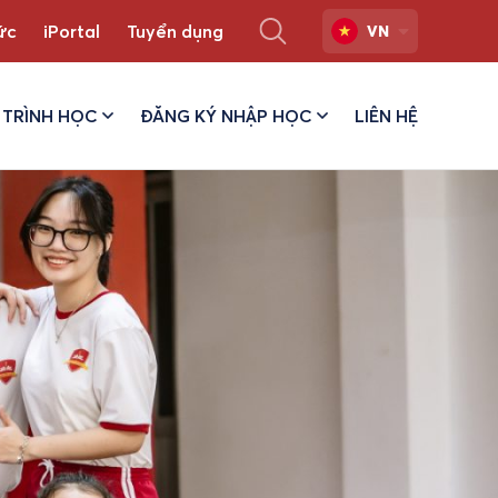
ức
iPortal
Tuyển dụng
VN
TRÌNH HỌC
ĐĂNG KÝ NHẬP HỌC
LIÊN HỆ