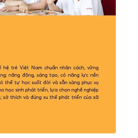
 hệ trẻ Việt Nam chuẩn nhân cách, vững
năng; năng động, sáng tạo, có năng lực nền
ó thể tự học suốt đời và sẵn sàng phục vụ
ho học sinh phát triển, lựa chọn nghề nghiệp
, sở thích và đúng xu thế phát triển của xã