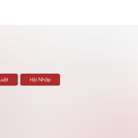
Luật
Hội Nhập