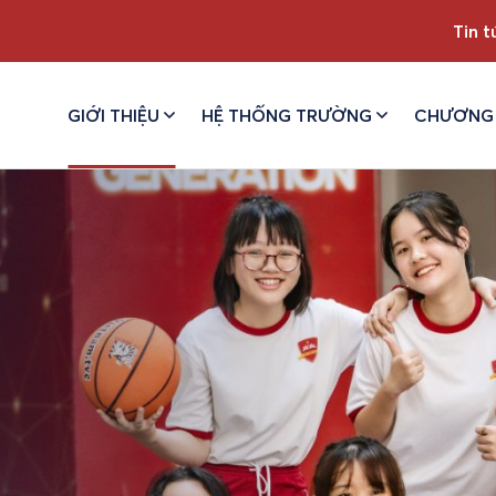
Tin t
GIỚI THIỆU
HỆ THỐNG TRƯỜNG
CHƯƠNG 