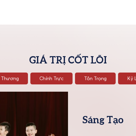
GIÁ TRỊ CỐT LÕI
 Thương
Chính Trực
Tôn Trọng
Kỷ 
Sáng Tạo