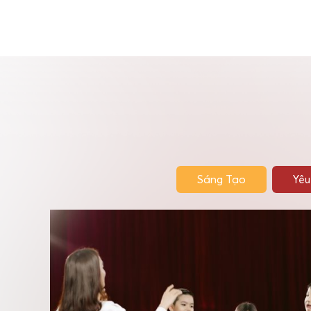
Sáng Tạo
Yêu