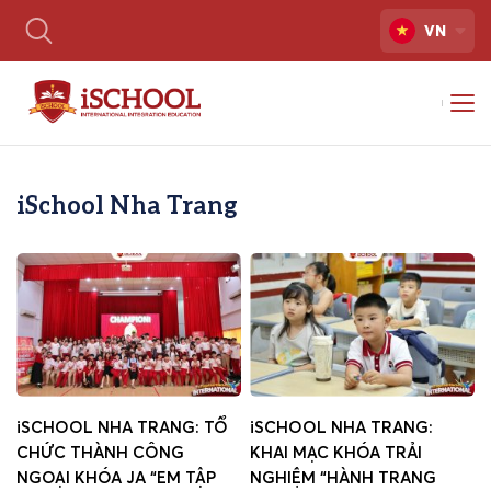
VN
iSchool Nha Trang
iSCHOOL NHA TRANG: TỔ
iSCHOOL NHA TRANG:
CHỨC THÀNH CÔNG
KHAI MẠC KHÓA TRẢI
NGOẠI KHÓA JA “EM TẬP
NGHIỆM “HÀNH TRANG