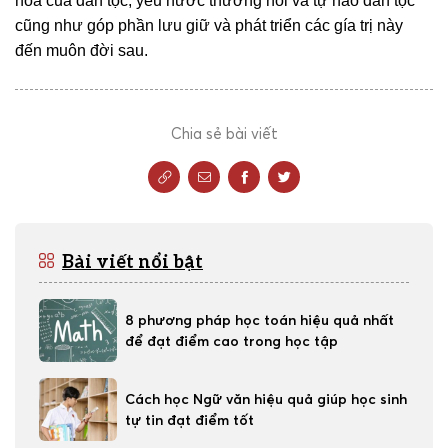
hóa của dân tộc, yêu nước thương nòi và tự hào dân tộc
cũng như góp phần lưu giữ và phát triển các gía trị này
đến muôn đời sau.
Chia sẻ bài viết
Bài viết nổi bật
8 phương pháp học toán hiệu quả nhất
để đạt điểm cao trong học tập
Cách học Ngữ văn hiệu quả giúp học sinh
tự tin đạt điểm tốt