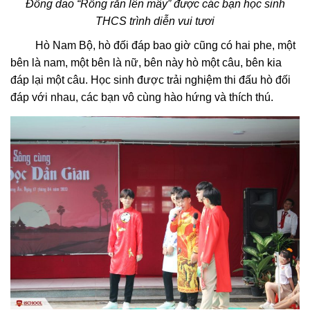
Đồng dao “Rồng rắn lên mây” được các bạn học sinh
THCS trình diễn vui tươi
Hò Nam Bộ, hò đối đáp bao giờ cũng có hai phe, một
bên là nam, một bên là nữ, bên này hò một câu, bên kia
đáp lại một câu. Học sinh được trải nghiệm thi đấu hò đối
đáp với nhau, các bạn vô cùng hào hứng và thích thú.