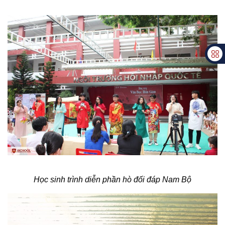
Học sinh trình diễn phần hò đối đáp Nam Bộ