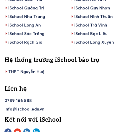
iSchool Quảng Trị
iSchool Quy Nhơn
iSchool Nha Trang
iSchool Ninh Thuận
iSchool Long An
iSchool Trà Vinh
iSchool Sóc Trăng
iSchool Bạc Liêu
iSchool Rạch Giá
iSchool Long Xuyên
Hệ thống trường iSchool bảo trợ
THPT Nguyễn Huệ
Liên hệ
0789 166 588
info@ischool.edu.vn
Kết nối với iSchool