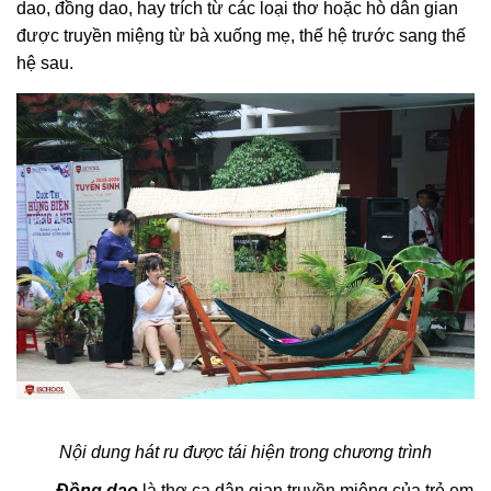
dao, đồng dao, hay trích từ các loại thơ hoặc hò dân gian
được truyền miệng từ bà xuống mẹ, thế hệ trước sang thế
hệ sau.
Nội dung hát ru được tái hiện trong chương trình
Đồng dao
là thơ ca dân gian truyền miệng của trẻ em