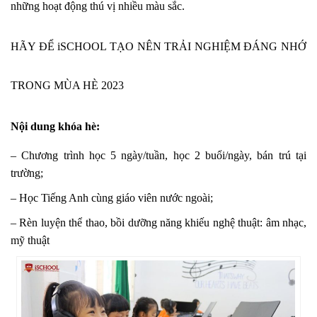
những hoạt động thú vị nhiều màu sắc.
HÃY ĐỂ iSCHOOL TẠO NÊN TRẢI NGHIỆM ĐÁNG NHỚ
TRONG MÙA HÈ 2023
Nội dung khóa hè:
– Chương trình học 5 ngày/tuần, học 2 buổi/ngày, bán trú tại
trường;
– Học Tiếng Anh cùng giáo viên nước ngoài;
– Rèn luyện thể thao, bồi dưỡng năng khiếu nghệ thuật: âm nhạc,
mỹ thuật