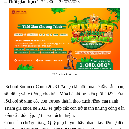
– Thời gian học:
Từ 12/06 – 22/07/2023
Thời gian khóa hè
iSchool Summer Camp 2023 hứa hẹn là một mùa hè đầy sắc màu,
sôi động và lý tưởng cho trẻ. “Mùa hè không biên giới 2023” cửa
iSchool sẽ giúp các con trưởng thành theo cách riêng của mình.
Tham gia khóa hè 2023 sẽ giúp các con trở thành những công dân
toàn cầu độc lập, tự tin và trách nhiệm.
Còn chần chờ gì nữa ạ, Quý phụ huynh hãy nhanh tay liên hệ đến