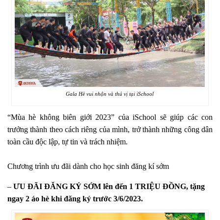
Gala Hè vui nhộn và thú vị tại iSchool
“Mùa hè không biên giới 2023” của iSchool sẽ giúp các con
trưởng thành theo cách riêng của mình, trở thành những công dân
toàn cầu độc lập, tự tin và trách nhiệm.
Chương trình ưu đãi dành cho học sinh đăng kí sớm
–
ƯU ĐÃI ĐĂNG KÝ SỚM lên đến 1 TRIỆU ĐỒNG, tặng
ngay 2 áo hè khi đăng ký trước 3/6/2023.