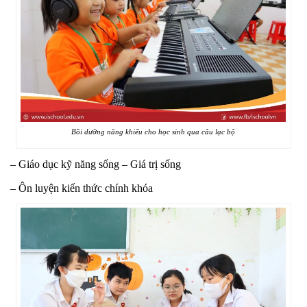
Bồi dưỡng năng khiếu cho học sinh qua câu lạc bộ
– Giáo dục kỹ năng sống – Giá trị sống
– Ôn luyện kiến thức chính khóa