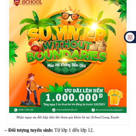
Nhận ngay ưu đãi hấp dẫn khi tham gia khóa hè tại iSchool Long Xuyên
– Đối tượng tuyển sinh:
Từ lớp 1 đến lớp 12.