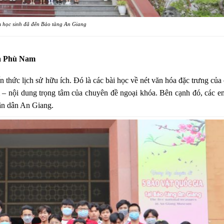
 học sinh đã đến Bảo tàng An Giang
hóa Phù Nam
ến thức lịch sử hữu ích. Đó là các bài học về nét văn hóa đặc trưng của
m – nội dung trọng tâm của chuyên đề ngoại khóa. Bên cạnh đó, các 
ân dân An Giang.