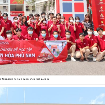
10 khởi hành học tập ngoại khóa môn Lịch sử