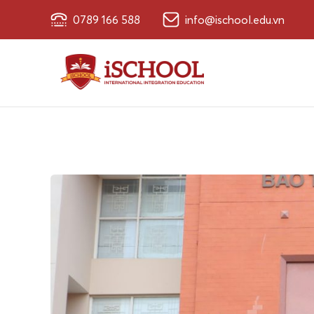
0789 166 588
info@ischool.edu.vn