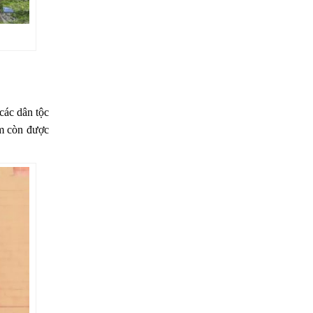
 các dân tộc
em còn được