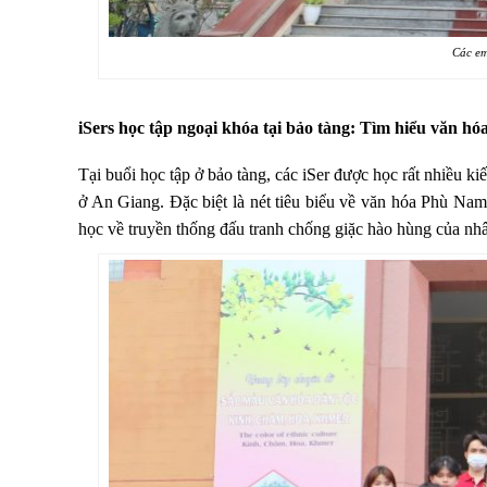
Các em
iSers học tập ngoại khóa tại bảo tàng: Tìm hiểu văn 
Tại buổi học tập ở bảo tàng, các iSer được học rất nhiều ki
ở An Giang. Đặc biệt là nét tiêu biểu về văn hóa Phù Na
học về truyền thống đấu tranh chống giặc hào hùng của nh