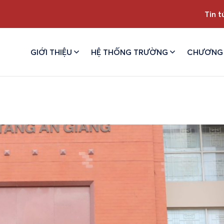
Tin t
GIỚI THIỆU
HỆ THỐNG TRƯỜNG
CHƯƠNG 