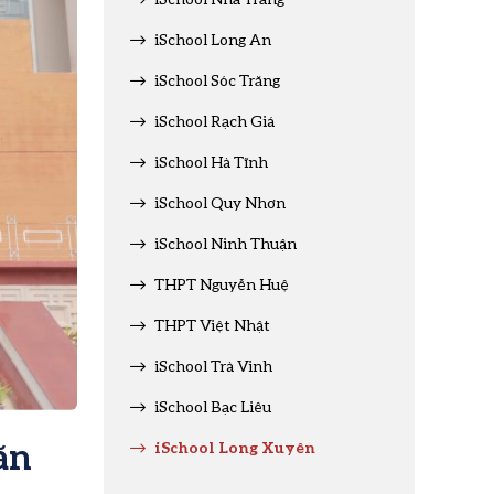
iSchool Long An
iSchool Sóc Trăng
iSchool Rạch Giá
iSchool Hà Tĩnh
iSchool Quy Nhơn
iSchool Ninh Thuận
THPT Nguyễn Huệ
THPT Việt Nhật
iSchool Trà Vinh
iSchool Bạc Liêu
ăn
iSchool Long Xuyên