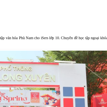
ập văn hóa Phù Nam cho iSers lớp 10. Chuyên đề học tập ngoại khóa 