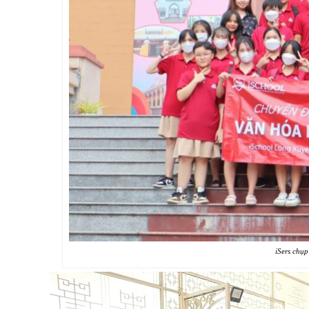
iSers chụp