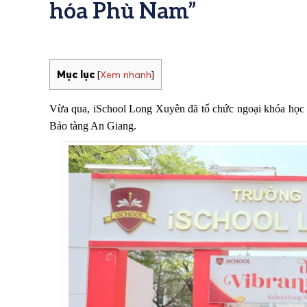
hóa Phù Nam”
Mục lục
[
Xem nhanh
]
Vừa qua, iSchool Long Xuyên đã tổ chức ngoại khóa học t
Bảo tàng An Giang.