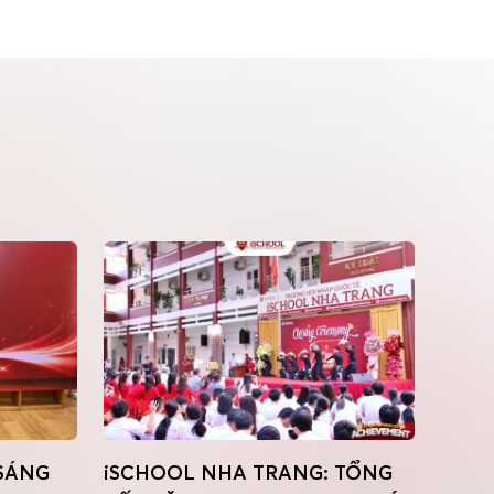
 SÁNG
iSCHOOL NHA TRANG: TỔNG
iSCH