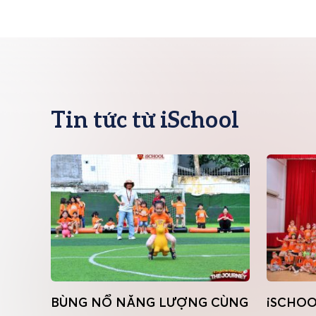
Tin tức từ iSchool
ẢI
BÙNG NỔ NĂNG LƯỢNG CÙNG
iSCHOO