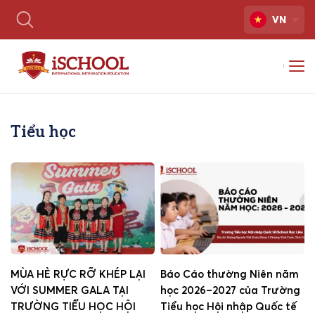
VN
Tiểu học
MÙA HÈ RỰC RỠ KHÉP LẠI
Báo Cáo thường Niên năm
VỚI SUMMER GALA TẠI
học 2026–2027 của Trường
TRƯỜNG TIỂU HỌC HỘI
Tiểu học Hội nhập Quốc tế