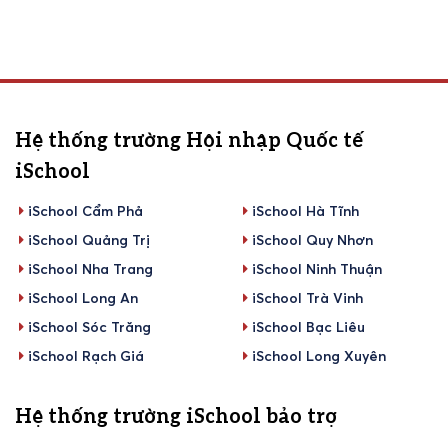
Hệ thống trường Hội nhập Quốc tế
iSchool
iSchool Cẩm Phả
iSchool Hà Tĩnh
iSchool Quảng Trị
iSchool Quy Nhơn
iSchool Nha Trang
iSchool Ninh Thuận
iSchool Long An
iSchool Trà Vinh
iSchool Sóc Trăng
iSchool Bạc Liêu
iSchool Rạch Giá
iSchool Long Xuyên
Hệ thống trường iSchool bảo trợ