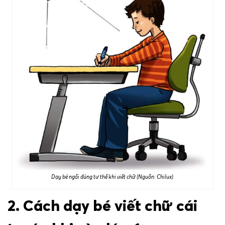
Dạy bé ngồi đúng tư thế khi viết chữ (Nguồn: Chilux)
2. Cách dạy bé viết chữ cái