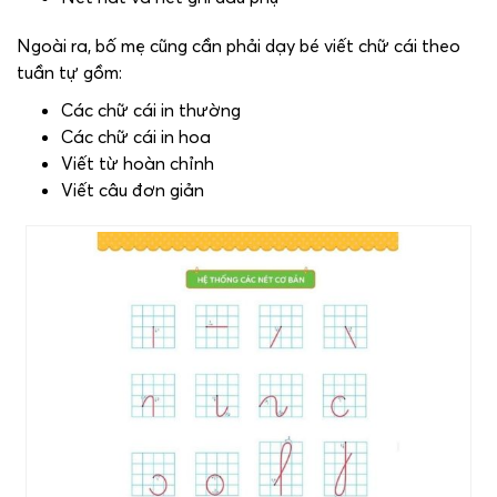
Ngoài ra, bố mẹ cũng cần phải dạy bé viết chữ cái theo
tuần tự gồm:
Các chữ cái in thường
Các chữ cái in hoa
Viết từ hoàn chỉnh
Viết câu đơn giản