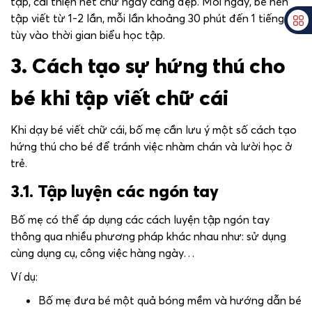
tập, cải thiện nét chữ ngày càng đẹp. Mỗi ngày, bé nên
tập viết từ 1-2 lần, mỗi lần khoảng 30 phút đến 1 tiếng
tùy vào thời gian biểu học tập.
3. Cách tạo sự hứng thú cho
bé khi tập viết chữ cái
Khi dạy bé viết chữ cái, bố mẹ cần lưu ý một số cách tạo
hứng thú cho bé để tránh việc nhàm chán và lười học ở
trẻ.
3.1. Tập luyện các ngón tay
Bố mẹ có thể áp dụng các cách luyện tập ngón tay
thông qua nhiều phương pháp khác nhau như: sử dụng
cùng dụng cụ, công việc hàng ngày…
Ví dụ:
Bố mẹ đưa bé một quả bóng mềm và hướng dẫn bé