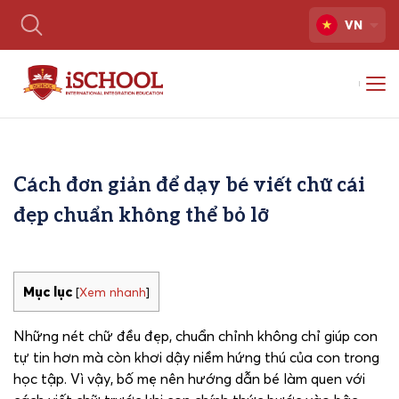
VN
Cách đơn giản để dạy bé viết chữ cái
đẹp chuẩn không thể bỏ lỡ
Mục lục
[
Xem nhanh
]
Những nét chữ đều đẹp, chuẩn chỉnh không chỉ giúp con
tự tin hơn mà còn khơi dậy niềm hứng thú của con trong
học tập. Vì vậy, bố mẹ nên hướng dẫn bé làm quen với