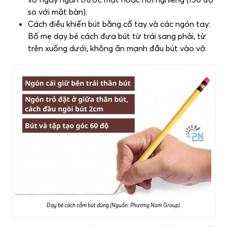
so với mặt bàn).
Cách điều khiển bút bằng cổ tay và các ngón tay:
Bố mẹ dạy bé cách đưa bút từ trái sang phải, từ
trên xuống dưới, không ấn mạnh đầu bút vào vở.
Dạy bé cách cầm bút đúng (Nguồn: Phương Nam Group)