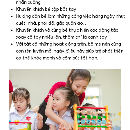
nhấn xuống
Khuyến khích bé tập bắt tay
Hướng dẫn bé làm những công việc hàng ngày như:
quét nhà, phơi đồ, gấp quần áo…
Khuyến khích và cùng bé thực hiện các động tác
xoay cổ tay nhiều lần, thậm chí là cánh tay
Với tất cả những hoạt động trên, bố mẹ nên cùng
con rèn luyện mỗi ngày. Điều này giúp trẻ phát triển
cơ thể khỏe mạnh và cầm bút tốt hơn.