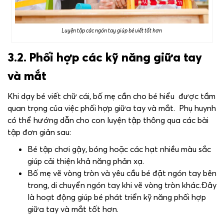
Luyện tập các ngón tay giúp bé viết tốt hơn
3.2. Phối hợp các kỹ năng giữa tay
và mắt
Khi dạy bé viết chữ cái, bố mẹ cần cho bé hiểu được tầm
quan trọng của việc phối hợp giữa tay và mắt. Phụ huynh
có thể hướng dẫn cho con luyện tập thông qua các bài
tập đơn giản sau:
Bé tập chơi gậy, bóng hoặc các hạt nhiều màu sắc
giúp cải thiện khả năng phản xạ.
Bố mẹ vẽ vòng tròn và yêu cầu bé đặt ngón tay bên
trong, di chuyển ngón tay khi vẽ vòng tròn khác.Đây
là hoạt động giúp bé phát triển kỹ năng phối hợp
giữa tay và mắt tốt hơn.