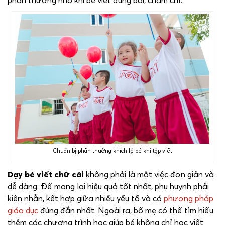
phần thưởng nhỏ khi bé viết đúng bài, chăm chỉ.
Chuẩn bị phần thưởng khích lệ bé khi tập viết
Dạy bé viết chữ cái
không phải là một việc đơn giản và
dễ dàng. Để mang lại hiệu quả tốt nhất, phụ huynh phải
kiên nhẫn, kết hợp giữa nhiều yếu tố và có
phương pháp
giáo dục
đúng đắn nhất. Ngoài ra, bố mẹ có thể tìm hiểu
thêm các chương trình học giúp bé không chỉ học viết