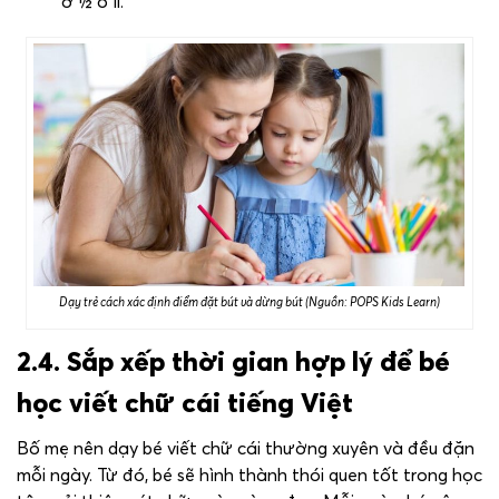
ở ½ ô li.
Dạy trẻ cách xác định điểm đặt bút và dừng bút (Nguồn: POPS Kids Learn)
2.4. Sắp xếp thời gian hợp lý để bé
học viết chữ cái tiếng Việt
Bố mẹ nên dạy bé viết chữ cái thường xuyên và đều đặn
mỗi ngày. Từ đó, bé sẽ hình thành thói quen tốt trong học