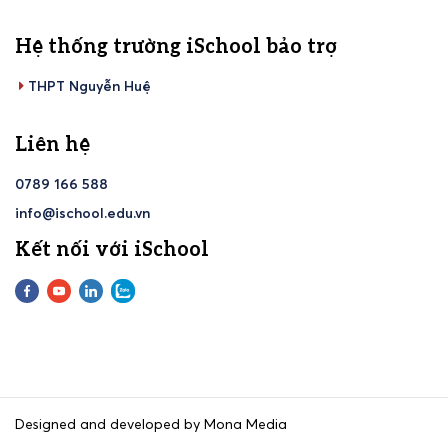
Hệ thống trường iSchool bảo trợ
THPT Nguyễn Huệ
Liên hệ
0789 166 588
info@ischool.edu.vn
Kết nối với iSchool
Designed and developed by Mona Media