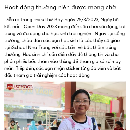
Hoạt động thường niên được mong chờ
Diễn ra trong chiều thứ Bảy, ngày 25/3/2023, Ngày hội
kết nối – Open Day 2023 mang đến sân chơi sôi động, trẻ
trung và đa dạng cho học sinh trải nghiệm. Ngay tại cổng
trường, chào đón các bạn học sinh là các thầy cô giáo
tại iSchool Nha Trang với các tấm vé bốc thăm trúng
thưởng. Học sinh chỉ cần điền đầy đủ thông tin và cho
phần phiếu bốc thăm vào thùng để tham gia xổ số may
mắn. Tiếp đến, các bạn nhận sticker từ giáo viên và bắt
đầu tham gia trải nghiệm các hoạt động.