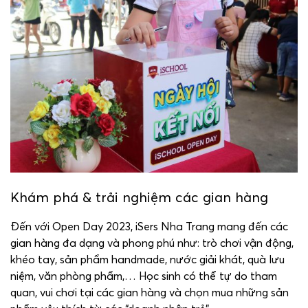
Khám phá & trải nghiệm các gian hàng
Đến với Open Day 2023, iSers Nha Trang mang đến các
gian hàng đa dạng và phong phú như: trò chơi vận động,
khéo tay, sản phẩm handmade, nước giải khát, quà lưu
niệm, văn phòng phẩm,… Học sinh có thể tự do tham
quan, vui chơi tại các gian hàng và chọn mua những sản