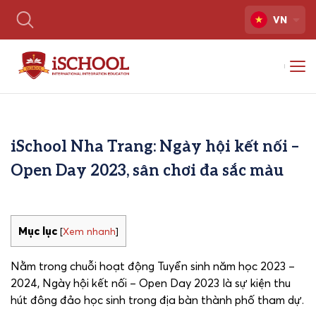
VN
iSchool Nha Trang: Ngày hội kết nối –
Open Day 2023, sân chơi đa sắc màu
Mục lục
[
Xem nhanh
]
Nằm trong chuỗi hoạt động Tuyển sinh năm học 2023 –
2024, Ngày hội kết nối – Open Day 2023 là sự kiện thu
hút đông đảo học sinh trong địa bàn thành phố tham dự.