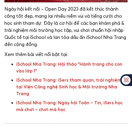
Ngày hội kết nối – Open Day 2023 đã kết thúc thành
công tốt đẹp, mang lại nhiều niềm vui và tiếng cười cho
học sinh tham dự. Đây là cơ hội để các bạn khám phá &
trải nghiệm môi trường học tập, vui chơi chuẩn hội nhập
Quốc tế tại iSchool và lan tỏa dấu ấn iSchool Nha Trang
đến cộng đồng.
Xem thêm bài viết nổi bật tại:
iSchool Nha Trang: Hội thảo “Hành trang cho con
vào lớp 1”
iSchool Nha Trang: iSers tham quan, trải nghiệm
tại Viện Công nghệ Sinh học & Môi trường Nha
Trang
iSchool Nha Trang: Ngày hội Toán – Tin, iSers học
mà chơi – chơi mà học