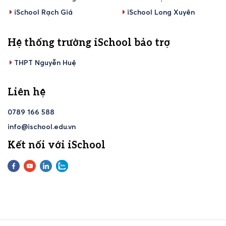
iSchool Rạch Giá
iSchool Long Xuyên
Hệ thống trường iSchool bảo trợ
THPT Nguyễn Huệ
Liên hệ
0789 166 588
info@ischool.edu.vn
Kết nối với iSchool