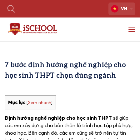
VN
7 bước định hướng nghề nghiệp cho
học sinh THPT chọn đúng ngành
Mục lục
[
Xem nhanh
]
Định hướng nghề nghiệp cho học sinh THPT
sẽ giúp
các em xây dựng cho bản thân lộ trình học tập phù hợp,
khoa học. Bên cạnh đó, các em cũng sẽ trở nên tự tin