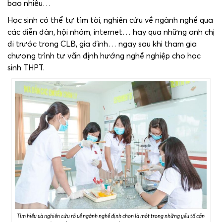
bao nhiêu…
Học sinh có thể tự tìm tòi, nghiên cứu về ngành nghề qua
các diễn đàn, hội nhóm, internet… hay qua những anh chị
đi trước trong CLB, gia đình… ngay sau khi tham gia
chương trình tư vấn định hướng nghề nghiệp cho học
sinh THPT.
Tìm hiểu và nghiên cứu rõ về ngành nghề định chọn là một trong những yếu tố cần