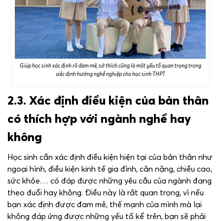
Giúp học sinh xác định rõ đam mê, sở thích cũng là một yếu tố quan trọng trong
việc định hướng nghề nghiệp cho học sinh THPT
2.3. Xác định điều kiện của bản thân
có thích hợp với ngành nghề hay
không
Học sinh cần xác định điều kiện hiện tại của bản thân như
ngoại hình, điều kiện kinh tế gia đình, cân nặng, chiều cao,
sức khỏe… có đáp được những yêu cầu của ngành đang
theo đuổi hay không. Điều này là rất quan trọng, vì nếu
bạn xác định được đam mê, thế mạnh của mình mà lại
không đáp ứng được những yếu tố kể trên, bạn sẽ phải