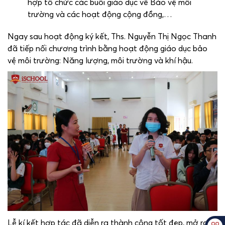
hợp tổ chức các buổi giáo dục về Bảo vệ môi
trường và các hoạt động cộng đồng,…
Ngay sau hoạt động ký kết, Ths. Nguyễn Thị Ngọc Thanh
đã tiếp nối chương trình bằng hoạt động giáo dục bảo
vệ môi trường: Năng lượng, môi trường và khí hậu.
Lễ kí kết hợp tác đã diễn ra thành công tốt đẹp, mở ra