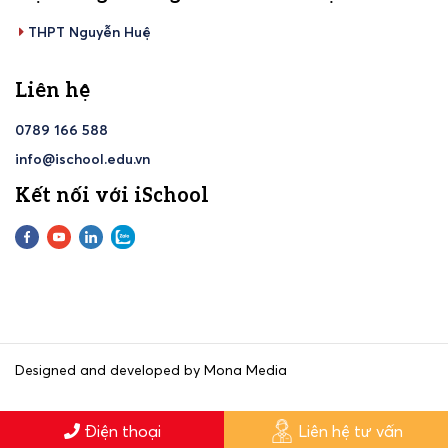
THPT Nguyễn Huệ
Liên hệ
0789 166 588
info@ischool.edu.vn
Kết nối với iSchool
Designed and developed by Mona Media
Điện thoại
Liên hệ tư vấn