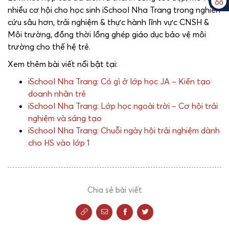
nhiều cơ hội cho học sinh iSchool Nha Trang trong nghiên
cứu sâu hơn, trải nghiệm & thực hành lĩnh vực CNSH &
Môi trường, đồng thời lồng ghép giáo dục bảo vệ môi
trường cho thế hệ trẻ.
Xem thêm bài viết nổi bật tại:
iSchool Nha Trang: Có gì ở lớp học JA – Kiến tạo
doanh nhân trẻ
iSchool Nha Trang: Lớp học ngoài trời – Cơ hội trải
nghiệm và sáng tạo
iSchool Nha Trang: Chuỗi ngày hội trải nghiệm dành
cho HS vào lớp 1
Chia sẻ bài viết