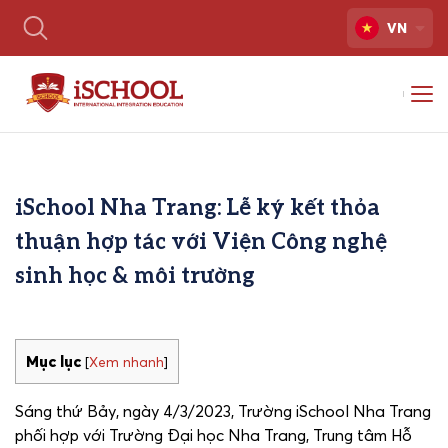
VN
iSchool Nha Trang: Lễ ký kết thỏa
thuận hợp tác với Viện Công nghệ
sinh học & môi trường
Mục lục
[
Xem nhanh
]
Sáng thứ Bảy, ngày 4/3/2023, Trường iSchool Nha Trang
phối hợp với Trường Đại học Nha Trang, Trung tâm Hỗ