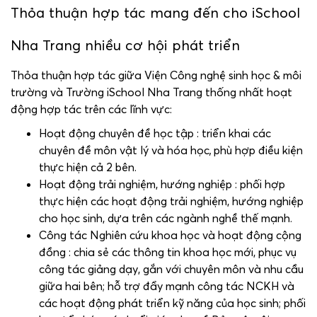
Thỏa thuận hợp tác mang đến cho iSchool
Nha Trang nhiều cơ hội phát triển
Thỏa thuận hợp tác giữa Viện Công nghệ sinh học & môi
trường và Trường iSchool Nha Trang thống nhất hoạt
động hợp tác trên các lĩnh vực:
Hoạt động chuyên đề học tập : triển khai các
chuyên đề môn vật lý và hóa học
,
phù hợp điều kiện
thực hiện cả 2 bên.
Hoạt động trải nghiệm, hướng nghiệp : phối hợp
thực hiện các hoạt động trải nghiệm, hướng nghiệp
cho học sinh, dựa trên các ngành nghề thế mạnh.
Công tác Nghiên cứu khoa học và hoạt động cộng
đồng : chia sẻ các thông tin khoa học mới, phục vụ
công tác giảng dạy, gắn với chuyên môn và nhu cầu
giữa hai bên; hỗ trợ đẩy mạnh công tác NCKH và
các hoạt động phát triển kỹ năng của học sinh; phối