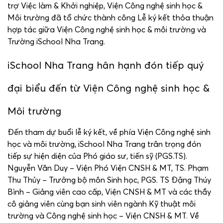
trợ Việc làm & Khởi nghiệp, Viện Công nghệ sinh học &
Môi trường đã tổ chức thành công Lễ ký kết thỏa thuận
hợp tác giữa Viện Công nghệ sinh học & môi trường và
Trường iSchool Nha Trang.
iSchool Nha Trang hân hạnh đón tiếp quý
đại biểu đến từ Viện Công nghệ sinh học &
Môi trường
Đến tham dự buổi lễ ký kết, về phía Viện Công nghệ sinh
học và môi trường, iSchool Nha Trang trân trọng đón
tiếp sự hiện diện của Phó giáo sư, tiến sỹ (PGS.TS).
Nguyễn Văn Duy – Viện Phó Viện CNSH & MT, TS. Phạm
Thu Thủy – Trưởng bộ môn Sinh học, PGS. TS Đặng Thúy
Bình – Giảng viên cao cấp, Viện CNSH & MT và các thầy
cô giảng viên cùng bạn sinh viên ngành Kỹ thuật môi
trường và Công nghệ sinh học – Viện CNSH & MT. Về