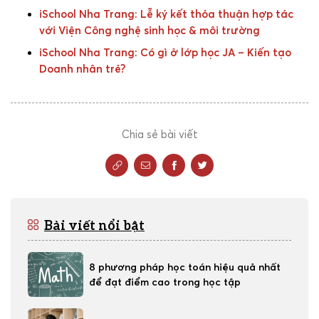
iSchool Nha Trang: Lễ ký kết thỏa thuận hợp tác
với Viện Công nghệ sinh học & môi trường
iSchool Nha Trang: Có gì ở lớp học JA – Kiến tạo
Doanh nhân trẻ?
Chia sẻ bài viết
Bài viết nổi bật
8 phương pháp học toán hiệu quả nhất
để đạt điểm cao trong học tập