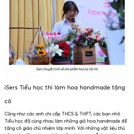
iSers thuyết trình về sản phẩm hoa tại hội thi
iSers Tiểu học thi làm hoa handmade tặng
cô
Cũng như các anh chị cấp THCS & THPT, các bạn nhỏ
Tiểu học đã cùng nhau làm những giỏ hoa handmade để
tặng cô giáo chủ nhiệm lớp mình. Với những vật liệu thủ