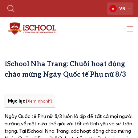
VN
iSchool Nha Trang: Chuỗi hoạt động
chào mừng Ngày Quốc tế Phụ nữ 8/3
Mục lục
[
Xem nhanh
]
Ngày Quốc tế Phụ nữ 8/3 luôn là dịp để tất cả mọi người
hướng về một nửa thế giới với tất cả tình yêu và sự trân
trọng. Tại iSchool Nha Trang, các hoạt động chào mừng