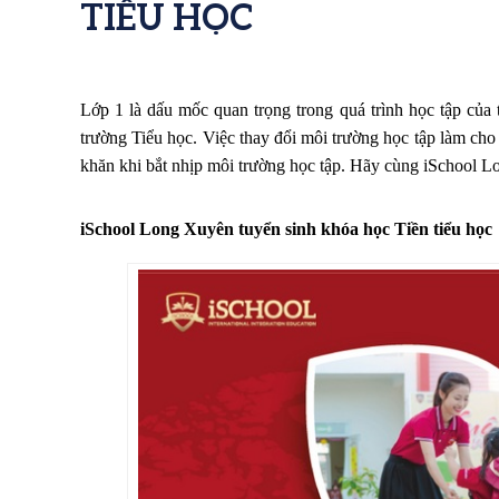
TIỂU HỌC
Lớp 1 là dấu mốc quan trọng trong quá trình học tập của
trường Tiểu học. Việc thay đổi môi trường học tập làm cho
khăn khi bắt nhịp môi trường học tập. Hãy cùng iSchool Lo
iSchool Long Xuyên tuyển sinh khóa học Tiền tiểu học