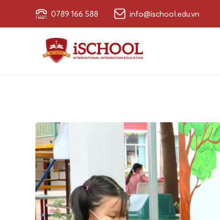
0789 166 588
info@ischool.edu.vn