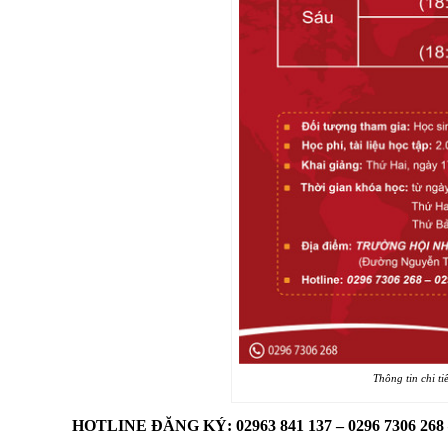
Thông tin chi ti
HOTLINE ĐĂNG KÝ:
02963 841 137 – 0296 7306 268