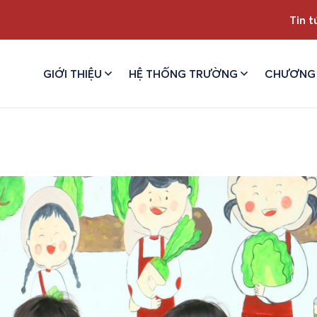
Tin t
GIỚI THIỆU
HỆ THỐNG TRƯỜNG
CHƯƠNG 