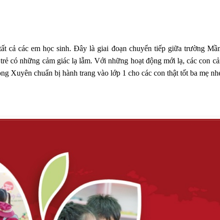
 tất cả các em học sinh. Đây là giai đoạn chuyển tiếp giữa trường M
 trẻ có những cảm giác lạ lẫm. Với những hoạt động mới lạ, các con c
ng Xuyên chuẩn bị hành trang vào lớp 1 cho các con thật tốt ba mẹ nh