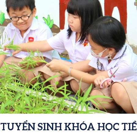
TUYỂN SINH KHÓA HỌC TI