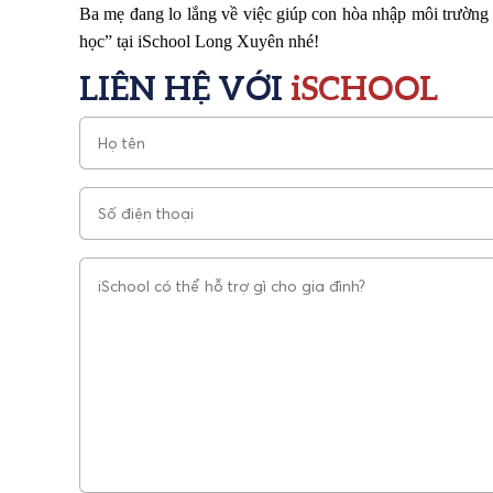
Ba mẹ đang lo lắng về việc giúp con hòa nhập môi trường 
học” tại iSchool Long Xuyên nhé!
LIÊN HỆ VỚI
iSCHOOL