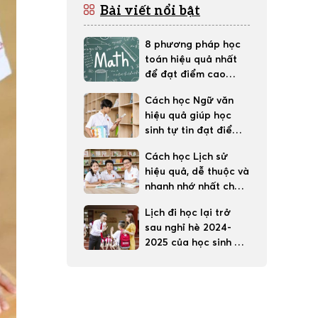
Bài viết nổi bật
8 phương pháp học
toán hiệu quả nhất
để đạt điểm cao
trong học tập
Cách học Ngữ văn
hiệu quả giúp học
sinh tự tin đạt điểm
tốt
Cách học Lịch sử
hiệu quả, dễ thuộc và
nhanh nhớ nhất cho
học sinh
Lịch đi học lại trở
sau nghỉ hè 2024-
2025 của học sinh 63
tỉnh thành cả nước