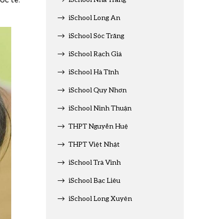
iSchool Long An
iSchool Sóc Trăng
iSchool Rạch Giá
iSchool Hà Tĩnh
iSchool Quy Nhơn
iSchool Ninh Thuận
THPT Nguyễn Huệ
THPT Việt Nhật
iSchool Trà Vinh
iSchool Bạc Liêu
iSchool Long Xuyên