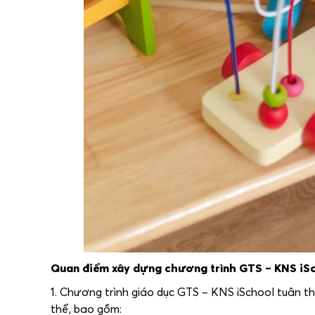
Quan điểm xây dựng chương trình GTS – KNS iS
1. Chương trình giáo dục GTS – KNS iSchool tuân t
thể, bao gồm: