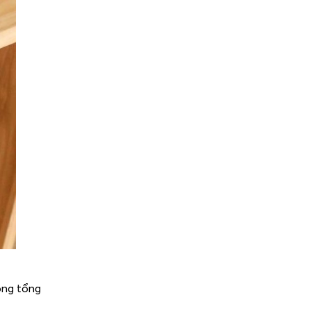
ông tổng