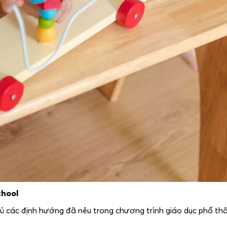
chool
hủ các định hướng đã nêu trong chương trình giáo dục phổ th