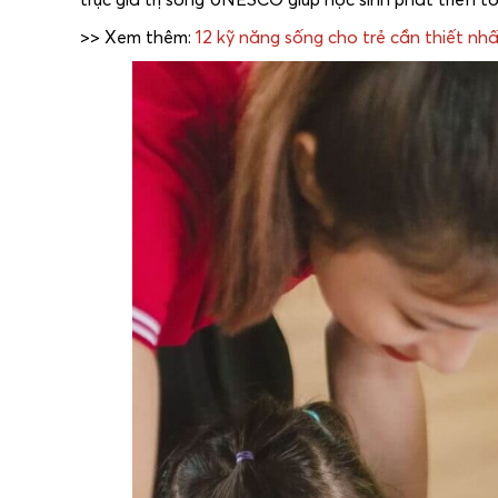
>> Xem thêm:
12 kỹ năng sống cho trẻ cần thiết nh