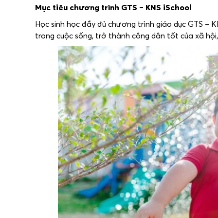
Mục tiêu chương trình GTS – KNS iSchool
Học sinh học đầy đủ chương trình giáo dục GTS – KN
trong cuộc sống, trở thành công dân tốt của xã hộ