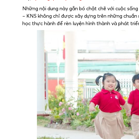
Những nội dung này gắn bó chặt chẽ với cuộc sống th
– KNS không chỉ được xây dựng trên những chuẩn 
học thực hành để rèn luyện hình thành và phát tri