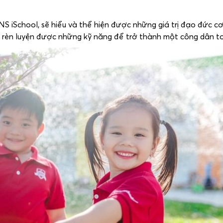
S iSchool, sẽ hiểu và thể hiện được những giá trị đạo đức c
i, rèn luyện được những kỹ năng để trở thành một công dân t