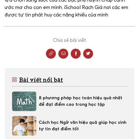
ước mơ cho con em mình. iSchool Rạch Giá nơi các em
được tự tin phát huy các năng khiếu của mình
Chia sẻ bài viết
Bài viết nổi bật
8 phương pháp học toán hiệu quả nhất
để đạt điểm cao trong học tập
Cách học Ngữ văn hiệu quả giúp học sinh
tự tin đạt điểm tốt