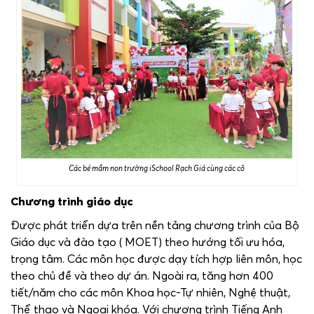
Các bé mầm non trường iSchool Rạch Giá cùng các cô
Chương trình giáo dục
Được phát triển dựa trên nền tảng chương trình của Bộ
Giáo dục và đào tạo ( MOET) theo hướng tối ưu hóa,
trọng tâm. Các môn học được dạy tích hợp liên môn, học
theo chủ đề và theo dự án. Ngoài ra, tăng hơn 400
tiết/năm cho các môn Khoa học-Tự nhiên, Nghệ thuật,
Thể thao và Ngoại khóa. Với chương trình Tiếng Anh