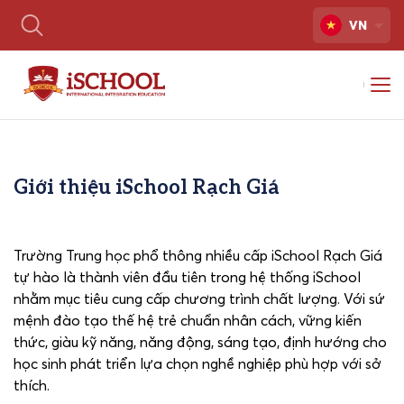
VN
Giới thiệu iSchool Rạch Giá
Trường Trung học phổ thông nhiều cấp iSchool Rạch Giá
tự hào là thành viên đầu tiên trong hệ thống iSchool
nhằm mục tiêu cung cấp chương trình chất lượng. Với sứ
mệnh đào tạo thế hệ trẻ chuẩn nhân cách, vững kiến
thức, giàu kỹ năng, năng động, sáng tạo, định hướng cho
học sinh phát triển lựa chọn nghề nghiệp phù hợp với sở
thích.