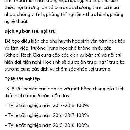
sinh thoải mái nhất trong việc học tập và tiếp thu kiến
thức; hội trường lớn tổ chức các chương trình ca múa
nhạc; phòng vi tính, phòng thí nghiệm- thực hành, phòng
nghệ thuật
Dịch vụ bán trú, nội trú
:
Để tạo điều kiện cho phụ huynh học sinh yên tâm học tập
và làm việc. Trường Trung học phổ thông nhiều cấp
iSchool Rạch Giá cung cấp các dịch vụ bán trú và nội trú
hiện đại, tiện nghi. Học sinh sẽ được ăn trưa, nghỉ trưa tại
trường cùng các dịch vụ chăm sóc khác tại trường.
Tỷ lệ tốt nghiệp
Tỷ lệ tốt nghiệp cao hơn so với mặt bằng chung của Tỉnh
điển hình trong 5 năm gần đây:
– Tỷ lệ tốt nghiệp năm 2017-2018: 100%
– Tỷ lệ tốt nghiệp năm 2016-2017: 100%
– Tỷ lệ tốt nghiệp năm 2015-2016: 100%