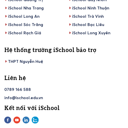
iSchool Nha Trang
iSchool Ninh Thuận
iSchool Long An
iSchool Trà Vinh
iSchool Sóc Trăng
iSchool Bạc Liêu
iSchool Rạch Giá
iSchool Long Xuyên
Hệ thống trường iSchool bảo trợ
THPT Nguyễn Huệ
Liên hệ
0789 166 588
info@ischool.edu.vn
Kết nối với iSchool