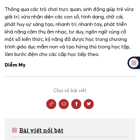
Thông qua các trò chơi trực quan, sinh động giúp trẻ vừa
giải trí, vừa nhận diện các con số, hình dạng, chữ cái,
phát huy sự sáng tạo, nhanh trí, nhanh tay, phát triển
khả năng cảm thụ âm nhạc, tư duy, ngôn ngữ củng cố
một số kiến thức, kỹ năng đã được học trong chương
trình giáo dục mầm non và tạo hứng thú trong học tập,
làm bước đệm cho các cấp học tiếp theo.
Diễm My
Chia sẻ bài viết
Bài viết nổi bật