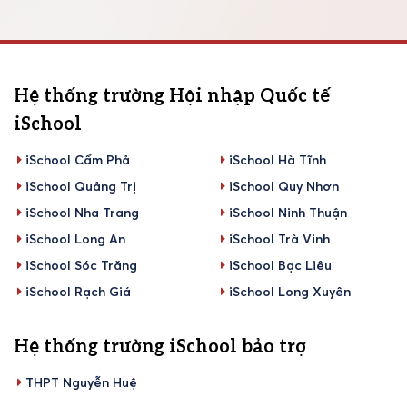
Hệ thống trường Hội nhập Quốc tế
iSchool
iSchool Cẩm Phả
iSchool Hà Tĩnh
iSchool Quảng Trị
iSchool Quy Nhơn
iSchool Nha Trang
iSchool Ninh Thuận
iSchool Long An
iSchool Trà Vinh
iSchool Sóc Trăng
iSchool Bạc Liêu
iSchool Rạch Giá
iSchool Long Xuyên
Hệ thống trường iSchool bảo trợ
THPT Nguyễn Huệ