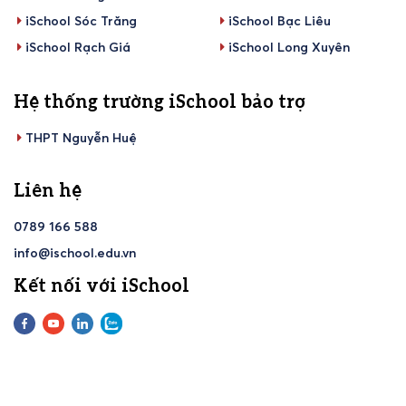
iSchool Sóc Trăng
iSchool Bạc Liêu
iSchool Rạch Giá
iSchool Long Xuyên
Hệ thống trường iSchool bảo trợ
THPT Nguyễn Huệ
Liên hệ
0789 166 588
info@ischool.edu.vn
Kết nối với iSchool