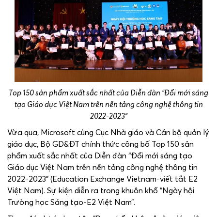
Top 150 sản phẩm xuất sắc nhất của Diễn đàn “Đổi mới sáng
tạo Giáo dục Việt Nam trên nền tảng công nghệ thông tin
2022-2023”
Vừa qua, Microsoft cùng Cục Nhà giáo và Cán bộ quản lý
giáo dục, Bộ GD&ĐT chính thức công bố Top 150 sản
phẩm xuất sắc nhất của Diễn đàn “Đổi mới sáng tạo
Giáo dục Việt Nam trên nền tảng công nghệ thông tin
2022-2023” (Education Exchange Vietnam-viết tắt E2
Việt Nam). Sự kiện diễn ra trong khuôn khổ “Ngày hội
Trường học Sáng tạo-E2 Việt Nam”.