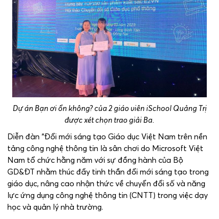
Dự án Bạn ơi ổn không? của 2 giáo viên iSchool Quảng Trị
được xét chọn trao giải Ba.
Diễn đàn “Đổi mới sáng tạo Giáo dục Việt Nam trên nền
tảng công nghệ thông tin là sân chơi do Microsoft Việt
Nam tổ chức hằng năm với sự đồng hành của Bộ
GD&ĐT nhằm thúc đẩy tinh thần đổi mới sáng tạo trong
giáo dục, nâng cao nhận thức về chuyển đổi số và năng
lực ứng dụng công nghệ thông tin (CNTT) trong việc dạy
học và quản lý nhà trường.