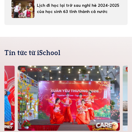
Lịch đi học lại trở sau nghỉ hè 2024-2025
của học sinh 63 tỉnh thành cả nước
Tin tức từ iSchool