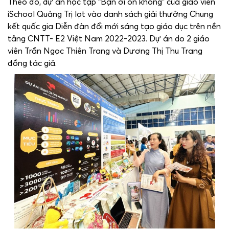
Theo đó, dự án học tập “Bạn ơi ổn không” của giáo viên
iSchool Quảng Trị lọt vào danh sách giải thưởng Chung
kết quốc gia Diễn đàn đổi mới sáng tạo giáo dục trên nền
tảng CNTT- E2 Việt Nam 2022-2023. Dự án do 2 giáo
viên Trần Ngọc Thiên Trang và Dương Thị Thu Trang
đồng tác giả.