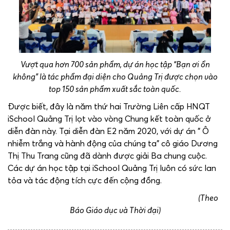
Vượt qua hơn 700 sản phẩm, dự án học tập “Bạn ơi ổn
không” là tác phẩm đại diện cho Quảng Trị được chọn vào
top 150 sản phẩm xuất sắc toàn quốc.
Được biết, đây là năm thứ hai Trường Liên cấp HNQT
iSchool Quảng Trị lọt vào vòng Chung kết toàn quốc ở
diễn đàn này. Tại diễn đàn E2 năm 2020, với dự án ” Ô
nhiễm trắng và hành động của chúng ta” cô giáo Dương
Thị Thu Trang cũng đã dành được giải Ba chung cuộc.
Các dự án học tập tại iSchool Quảng Trị luôn có sức lan
tỏa và tác động tích cực đến cộng đồng.
(Theo
Báo Giáo dục và Thời đại)