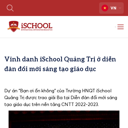
VN
Vinh danh iSchool Quảng Trị ở diễn
đàn đổi mới sáng tạo giáo dục
Dự án “Bạn ơi ổn không” của Trường HNQT iSchool
Quảng Trị được trao giải Ba tại Diễn đàn đổi mới sáng
tạo giáo dục trên nền tảng CNTT 2022-2023.