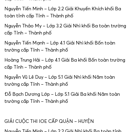
Nguyễn Tiến Minh – Lớp 2.2 Giải Khuyến Khích khối Ba
toàn tỉnh cấp Tỉnh – Thành phố
Nguyễn Thảo My – Lớp 3.2 Giải Nhì khối Ba toàn trường
cấp Tỉnh – Thành phố
Nguyễn Tiến Mạnh – Lớp 4.1 Giải Nhì khối Bốn toàn
trường cấp Tỉnh – Thành phố
Hoàng Trung Hải – Lớp 4.1 Giải Ba khối Bốn toàn trường
cấp Tỉnh – Thành phố
Nguyễn Vũ Lê Duy – Lớp 5.1 Giải Nhì khối Năm toàn
trường cấp Tỉnh – Thành phố
Đỗ Bạch Dương Lớp – Lớp 5.1 Giải Ba khối Năm toàn
trường cấp Tỉnh – Thành phố
GIẢI CUỘC THI IOE CẤP QUẬN – HUYỆN
Nguyễn Tiến Minh – Lớp 2.2 Giải Nhì khối Ba toàn tỉnh