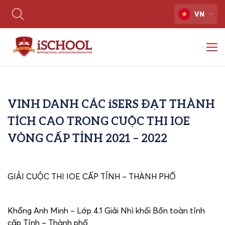
VN
VINH DANH CÁC iSERS ĐẠT THÀNH
TÍCH CAO TRONG CUỘC THI IOE
VÒNG CẤP TỈNH 2021 – 2022
GIẢI CUỘC THI IOE CẤP TỈNH – THÀNH PHỐ
Khổng Anh Minh – Lớp 4.1 Giải Nhì khối Bốn toàn tỉnh
cấp Tỉnh – Thành phố