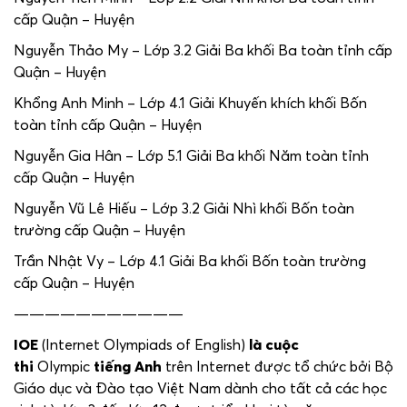
cấp Quận – Huyện
Nguyễn Thảo My – Lớp 3.2 Giải Ba khối Ba toàn tỉnh cấp
Quận – Huyện
Khổng Anh Minh – Lớp 4.1 Giải Khuyến khích khối Bốn
toàn tỉnh cấp Quận – Huyện
Nguyễn Gia Hân – Lớp 5.1 Giải Ba khối Năm toàn tỉnh
cấp Quận – Huyện
Nguyễn Vũ Lê Hiếu – Lớp 3.2 Giải Nhì khối Bốn toàn
trường cấp Quận – Huyện
Trần Nhật Vy – Lớp 4.1 Giải Ba khối Bốn toàn trường
cấp Quận – Huyện
———————————
IOE
(Internet Olympiads of English)
là cuộc
thi
Olympic
tiếng Anh
trên Internet được tổ chức bởi Bộ
Giáo dục và Đào tạo Việt Nam dành cho tất cả các học