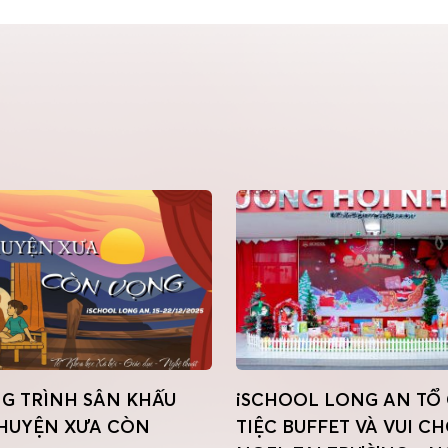
 TRÌNH SÂN KHẤU
iSCHOOL LONG AN TỔ
HUYỆN XƯA CÒN
TIỆC BUFFET VÀ VUI CH