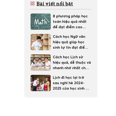
Bài viết nổi bật
8 phương pháp học
toán hiệu quả nhất
để đạt điểm cao
trong học tập
Cách học Ngữ văn
hiệu quả giúp học
sinh tự tin đạt điểm
tốt
Cách học Lịch sử
hiệu quả, dễ thuộc và
nhanh nhớ nhất cho
học sinh
Lịch đi học lại trở
sau nghỉ hè 2024-
2025 của học sinh 63
tỉnh thành cả nước