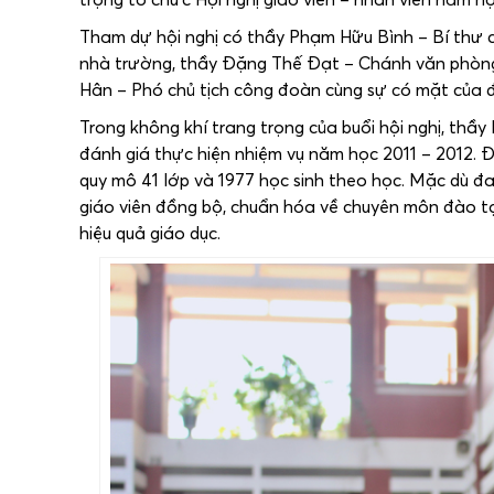
Tham dự hội nghị có thầy Phạm Hữu Bình – Bí thư c
nhà trường, thầy Đặng Thế Đạt – Chánh văn phòng
Hân – Phó chủ tịch công đoàn cùng sự có mặt của đ
Trong không khí trang trọng của buổi hội nghị, th
đánh giá thực hiện nhiệm vụ năm học 2011 – 2012. 
quy mô 41 lớp và 1977 học sinh theo học. Mặc dù đ
giáo viên đồng bộ, chuẩn hóa về chuyên môn đào 
hiệu quả giáo dục.