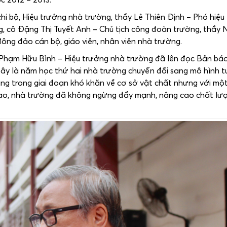
hi bộ, Hiệu trưởng nhà trường, thầy Lê Thiên Định – Phó hiệu
, cô Đặng Thị Tuyết Anh – Chủ tịch công đoàn trường, thầy 
ông đảo cán bộ, giáo viên, nhân viên nhà trường.
ầy Phạm Hữu Bình – Hiệu trưởng nhà trường đã lên đọc Bản bá
Đây là năm học thứ hai nhà trường chuyển đổi sang mô hình t
ang trong giai đoạn khó khăn về cơ sở vật chất nhưng với một
tạo, nhà trường đã không ngừng đẩy mạnh, nâng cao chất lư