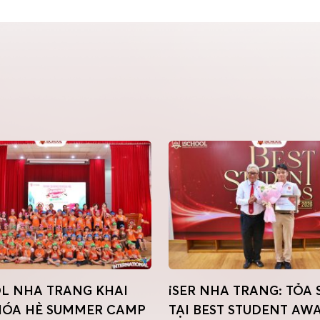
L NHA TRANG KHAI
iSER NHA TRANG: TỎA
HÓA HÈ SUMMER CAMP
TẠI BEST STUDENT AW