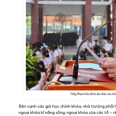
Thầy Phạm Hữu Bình đọc Báo cáo tổng
Bên cạnh các giờ học chính khóa, nhà trường phối 
ngoại khóa kĩ năng sống, ngoại khóa của các tổ – n