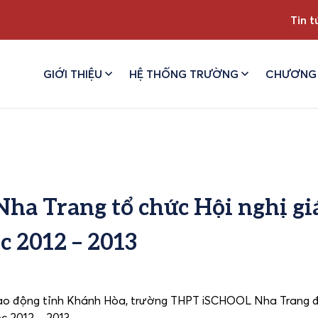
Tin t
GIỚI THIỆU
HỆ THỐNG TRƯỜNG
CHƯƠNG 
a Trang tổ chức Hội nghị gi
c 2012 – 2013
Lao động tỉnh Khánh Hòa, trường THPT iSCHOOL Nha Trang đ
c 2012 – 2013.