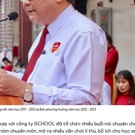
 kết năm học 2011 – 2012 và Bản phương hướng năm học 2012 – 2013
hợp với công ty iSCHOOL đã tổ chức nhiều buổi nói chuyện ch
hóm chuyên môn, mở ra nhiều sân chơi lí thú, bổ ích cho học s