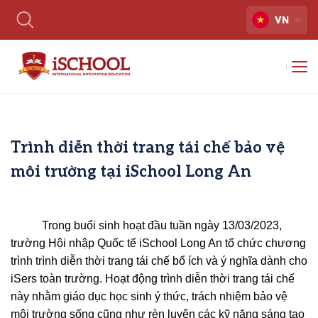
VN
Trình diễn thời trang tái chế bảo vệ
môi trường tại iSchool Long An
Trong buổi sinh hoạt đầu tuần ngày 13/03/2023,
trường Hội nhập Quốc tế iSchool Long An tổ chức chương
trình trình diễn thời trang tái chế bổ ích và ý nghĩa dành cho
iSers toàn trường. Hoạt động trình diễn thời trang tái chế
này nhằm giáo dục học sinh ý thức, trách nhiệm bảo vệ
môi trường sống cũng như rèn luyện các kỹ năng sáng tạo