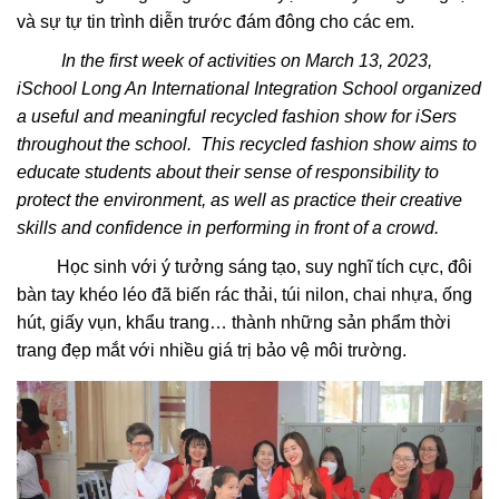
và sự tự tin trình diễn trước đám đông cho các em.
In the first week of activities on March 13, 2023,
iSchool Long An International Integration School organized
a useful and meaningful recycled fashion show for iSers
throughout the school. This recycled fashion show aims to
educate students about their sense of responsibility to
protect the environment, as well as practice their creative
skills and confidence in performing in front of a crowd.
Học sinh với ý tưởng sáng tạo, suy nghĩ tích cực, đôi
bàn tay khéo léo đã biến rác thải, túi nilon, chai nhựa, ống
hút, giấy vụn, khẩu trang… thành những sản phẩm thời
trang đẹp mắt với nhiều giá trị bảo vệ môi trường.