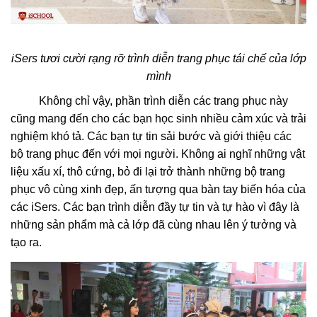
iSers tươi cười rạng rỡ trình diễn trang phục tái chế của lớp
mình
Không chỉ vậy, phần trình diễn các trang phục này
cũng mang đến cho các bạn học sinh nhiều cảm xúc và trải
nghiệm khó tả. Các bạn tự tin sải bước và giới thiệu các
bộ trang phục đến với mọi người. Không ai nghĩ những vật
liệu xấu xí, thô cứng, bỏ đi lại trở thành những bộ trang
phục vô cùng xinh đẹp, ấn tượng qua bàn tay biến hóa của
các iSers. Các bạn trình diễn đầy tự tin và tự hào vì đây là
những sản phẩm mà cả lớp đã cùng nhau lên ý tưởng và
tạo ra.