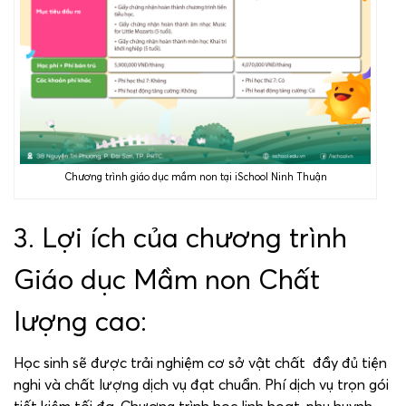
Chương trình giáo dục mầm non tại iSchool Ninh Thuận
3. Lợi ích của chương trình
Giáo dục Mầm non Chất
lượng cao:
Học sinh sẽ được trải nghiệm cơ sở vật chất đầy đủ tiện
nghi và chất lượng dịch vụ đạt chuẩn. Phí dịch vụ trọn gói
tiết kiệm tối đa. Chương trình học linh hoạt, phụ huynh