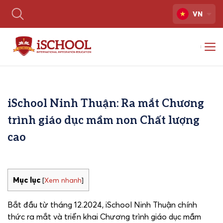
VN
iSchool Ninh Thuận: Ra mắt Chương
trình giáo dục mầm non Chất lượng
cao
Mục lục
[
Xem nhanh
]
Bắt đầu từ tháng 12.2024, iSchool Ninh Thuận chính
thức ra mắt và triển khai Chương trình giáo dục mầm