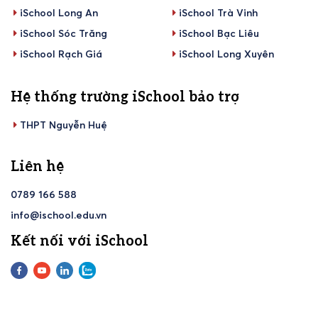
iSchool Long An
iSchool Trà Vinh
iSchool Sóc Trăng
iSchool Bạc Liêu
iSchool Rạch Giá
iSchool Long Xuyên
Hệ thống trường iSchool bảo trợ
THPT Nguyễn Huệ
Liên hệ
0789 166 588
info@ischool.edu.vn
Kết nối với iSchool