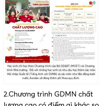
Học sinh chỉ học theo Chương trình của Bộ GD&ĐT (MOET) và Chương
trình Nhà trường . Đối với những học sinh có nhu cầu học thêm các môn
Hội nhập Quốc tế (Tiếng Anh với GVNN) và các môn như Vận động dưới
nước, Aerobic sẽ đóng thêm phí theo quy định.
2.Chương trình GDMN chất
lượng cao có điểm gì khác so