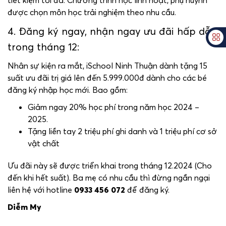
được chọn môn học trải nghiệm theo nhu cầu.
4. Đăng ký ngay, nhận ngay ưu đãi hấp dẫn
trong tháng 12:
Nhân sự kiện ra mắt, iSchool Ninh Thuận dành tặng 15
suất ưu đãi trị giá lên đến 5.999.000đ dành cho các bé
đăng ký nhập học mới. Bao gồm:
Giảm ngay 20% học phí trong năm học 2024 –
2025.
Tặng liền tay 2 triệu phí ghi danh và 1 triệu phí cơ sở
vật chất
Ưu đãi này sẽ được triển khai trong tháng 12.2024 (Cho
đến khi hết suất). Ba mẹ có nhu cầu thì đừng ngần ngại
liên hệ với hotline
0933 456 072
để đăng ký.
Diễm My