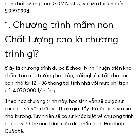
non chất lượng cao (GDMN CLC) với ưu đãi lên đến
5.999.999đ.
1. Chương trình mầm non
Chất lượng cao là chương
trình gì?
Đây là chương trình được iSchool Ninh Thuận triển khai
nhằm tạo môi trường học tập, trải nghiệm tốt cho các
bạn nhỏ từ 12 – 36 tháng tại tỉnh nhà với mức phí trọn
gói 4.070.000đ/tháng.
Theo học chương trình này, học sinh vẫn sẽ được sử
dụng cơ sở vật chất và tham gia đầy đủ các dịch vụ của
nhà trường. Tuy nhiên sẽ có sự khác biệt về chương trình
học so với Chương trình giáo dục mầm non Hội nhập
Quốc tế.