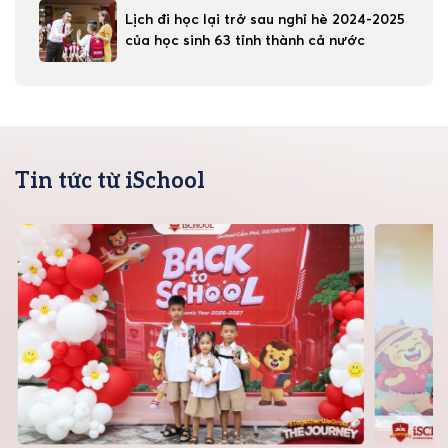
Lịch đi học lại trở sau nghỉ hè 2024-2025
của học sinh 63 tỉnh thành cả nước
Tin tức từ iSchool