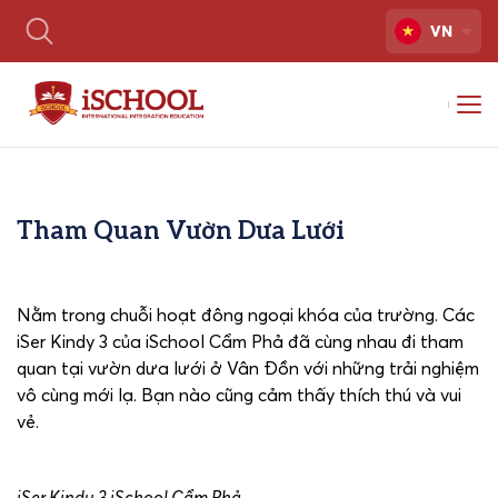
VN
Tham Quan Vườn Dưa Lưới
Nằm trong chuỗi hoạt đông ngoại khóa của trường. Các
iSer Kindy 3 của iSchool Cẩm Phả đã cùng nhau đi tham
quan tại vườn dưa lưới ở Vân Đồn với những trải nghiệm
vô cùng mới lạ. Bạn nào cũng cảm thấy thích thú và vui
vẻ.
iSer Kindy 3 iSchool Cẩm Phả