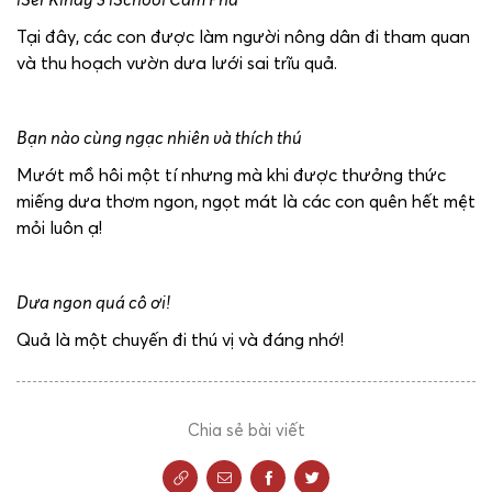
Tại đây, các con được làm người nông dân đi tham quan
và thu hoạch vườn dưa lưới sai trĩu quả.
Bạn nào cùng ngạc nhiên và thích thú
Mướt mồ hôi một tí nhưng mà khi được thưởng thức
miếng dưa thơm ngon, ngọt mát là các con quên hết mệt
mỏi luôn ạ!
Dưa ngon quá cô ơi!
Quả là một chuyến đi thú vị và đáng nhớ!
Chia sẻ bài viết