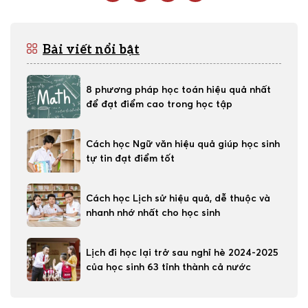
Bài viết nổi bật
8 phương pháp học toán hiệu quả nhất
để đạt điểm cao trong học tập
Cách học Ngữ văn hiệu quả giúp học sinh
tự tin đạt điểm tốt
Cách học Lịch sử hiệu quả, dễ thuộc và
nhanh nhớ nhất cho học sinh
Lịch đi học lại trở sau nghỉ hè 2024-2025
của học sinh 63 tỉnh thành cả nước