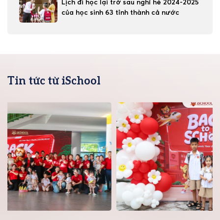
Lịch đi học lại trở sau nghỉ hè 2024-2025
của học sinh 63 tỉnh thành cả nước
Tin tức từ iSchool