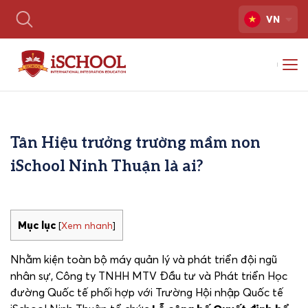
VN
Tân Hiệu trưởng trường mầm non
iSchool Ninh Thuận là ai?
Mục lục
[
Xem nhanh
]
Nhằm kiện toàn bộ máy quản lý và phát triển đội ngũ
nhân sự, Công ty TNHH MTV Đầu tư và Phát triển Học
đường Quốc tế phối hợp với Trường Hội nhập Quốc tế