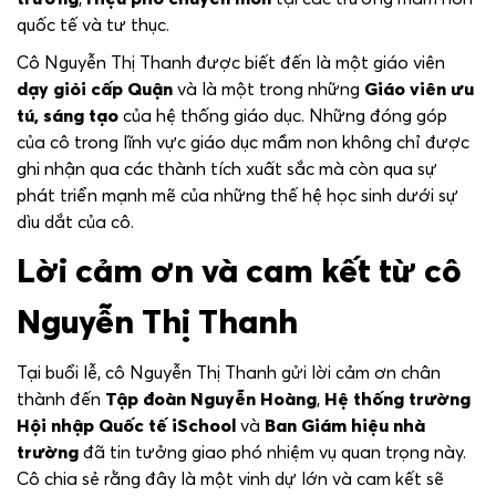
quốc tế và tư thục.
Cô Nguyễn Thị Thanh được biết đến là một giáo viên
dạy giỏi cấp Quận
và là một trong những
Giáo viên ưu
tú, sáng tạo
của hệ thống giáo dục. Những đóng góp
của cô trong lĩnh vực giáo dục mầm non không chỉ được
ghi nhận qua các thành tích xuất sắc mà còn qua sự
phát triển mạnh mẽ của những thế hệ học sinh dưới sự
dìu dắt của cô.
Lời cảm ơn và cam kết từ cô
Nguyễn Thị Thanh
Tại buổi lễ, cô Nguyễn Thị Thanh gửi lời cảm ơn chân
thành đến
Tập đoàn Nguyễn Hoàng
,
Hệ thống trường
Hội nhập Quốc tế iSchool
và
Ban Giám hiệu nhà
trường
đã tin tưởng giao phó nhiệm vụ quan trọng này.
Cô chia sẻ rằng đây là một vinh dự lớn và cam kết sẽ