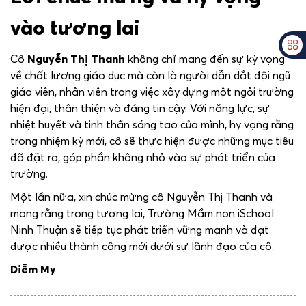
vào tương lai
Cô
Nguyễn Thị Thanh
không chỉ mang đến sự kỳ vọng
về chất lượng giáo dục mà còn là người dẫn dắt đội ngũ
giáo viên, nhân viên trong việc xây dựng một ngôi trường
hiện đại, thân thiện và đáng tin cậy. Với năng lực, sự
nhiệt huyết và tinh thần sáng tạo của mình, hy vọng rằng
trong nhiệm kỳ mới, cô sẽ thực hiện được những mục tiêu
đã đặt ra, góp phần không nhỏ vào sự phát triển của
trường.
Một lần nữa, xin chúc mừng cô Nguyễn Thị Thanh và
mong rằng trong tương lai, Trường Mầm non iSchool
Ninh Thuận sẽ tiếp tục phát triển vững mạnh và đạt
được nhiều thành công mới dưới sự lãnh đạo của cô.
Diễm My