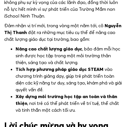
không phụ sự kỳ vọng của các lãnh đạo, đồng thời luôn
nỗ lực hết mình vì sự phát triển của Trường Mầm non
iSchool Ninh Thuận.
Đảm nhận vị trí mới, trong vòng một năm tới, cô
Nguyễn
Thị Thanh
đặt ra những mục tiêu cụ thể để nâng cao
chất lượng giáo dục tại trường, bao gồm:
Nâng cao chất lượng giáo dục
, bảo đảm mỗi học
sinh được học tập trong một môi trường thân
thiện, sáng tạo và chất lượng.
Tích hợp phương pháp giáo dục STEAM
vào
chương trình giảng dạy, giúp trẻ phát triển toàn
diện các kỹ năng tư duy, sáng tạo, khám phá và giải
quyết vấn đề.
Xây dựng môi trường học tập an toàn và thân
thiện
, nơi trẻ có thể phát triển về trí tuệ, thể chất
và tinh thần một cách tối ưu.
Lời chúc mừng và hy vọng