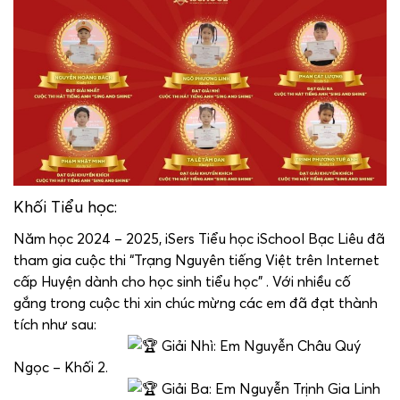
Khối Tiểu học:
Năm học 2024 – 2025, iSers Tiểu học iSchool Bạc Liêu đã
tham gia cuộc thi “Trạng Nguyên tiếng Việt trên Internet
cấp Huyện dành cho học sinh tiểu học” . Với nhiều cố
gắng trong cuộc thi xin chúc mừng các em đã đạt thành
tích như sau:
Giải Nhì: Em Nguyễn Châu Quý
Ngọc – Khối 2.
Giải Ba: Em Nguyễn Trịnh Gia Linh