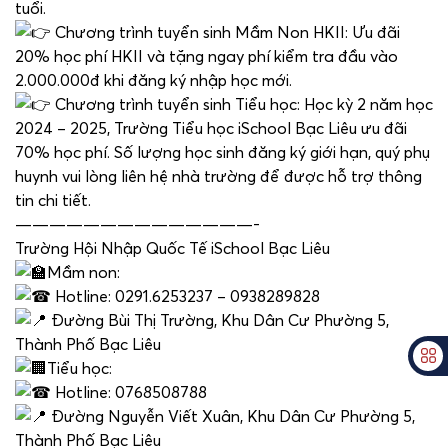
tuổi.
Chương trình tuyển sinh Mầm Non HKII: Ưu đãi
20% học phí HKII và tặng ngay phí kiểm tra đầu vào
2.000.000đ khi đăng ký nhập học mới.
Chương trình tuyển sinh Tiểu học: Học kỳ 2 năm học
2024 – 2025, Trường Tiểu học iSchool Bạc Liêu ưu đãi
70% học phí. Số lượng học sinh đăng ký giới hạn, quý phụ
huynh vui lòng liên hệ nhà trường để được hỗ trợ thông
tin chi tiết.
——————————————-
Trường Hội Nhập Quốc Tế iSchool Bạc Liêu
Mầm non:
Hotline: 0291.6253237 – 0938289828
Đường Bùi Thị Trường, Khu Dân Cư Phường 5,
Thành Phố Bạc Liêu
Tiểu học:
Hotline: 0768508788
Đường Nguyễn Viết Xuân, Khu Dân Cư Phường 5,
Thành Phố Bạc Liêu