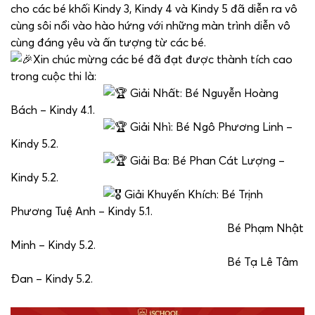
cho các bé khối Kindy 3, Kindy 4 và Kindy 5 đã diễn ra vô
cùng sôi nổi vào hào hứng với những màn trình diễn vô
cùng đáng yêu và ấn tượng từ các bé.
Xin chúc mừng các bé đã đạt được thành tích cao
trong cuộc thi là:
Giải Nhất: Bé Nguyễn Hoàng
Bách – Kindy 4.1.
Giải Nhì: Bé Ngô Phương Linh –
Kindy 5.2.
Giải Ba: Bé Phan Cát Lượng –
Kindy 5.2.
Giải Khuyến Khích: Bé Trịnh
Phương Tuệ Anh – Kindy 5.1.
Bé Phạm Nhật
Minh – Kindy 5.2.
Bé Tạ Lê Tâm
Đan – Kindy 5.2.