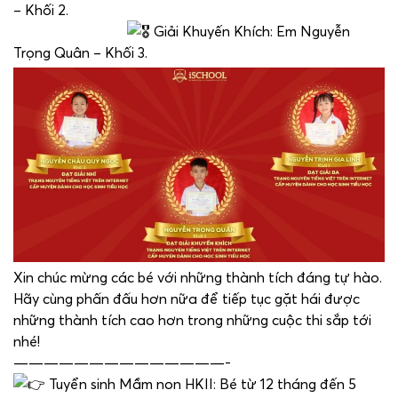
– Khối 2.
Giải Khuyến Khích: Em Nguyễn
Trọng Quân – Khối 3.
Xin chúc mừng các bé với những thành tích đáng tự hào.
Hãy cùng phấn đấu hơn nữa để tiếp tục gặt hái được
những thành tích cao hơn trong những cuộc thi sắp tới
nhé!
——————————————-
Tuyển sinh Mầm non HKII: Bé từ 12 tháng đến 5