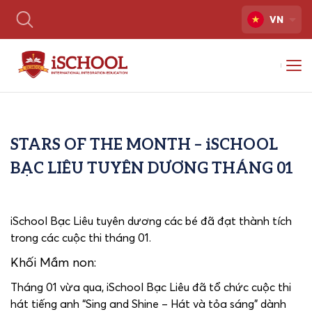
VN
STARS OF THE MONTH – iSCHOOL
BẠC LIÊU TUYÊN DƯƠNG THÁNG 01
iSchool Bạc Liêu tuyên dương các bé đã đạt thành tích
trong các cuộc thi tháng 01.
Khối Mầm non:
Tháng 01 vừa qua, iSchool Bạc Liêu đã tổ chức cuộc thi
hát tiếng anh “Sing and Shine – Hát và tỏa sáng” dành