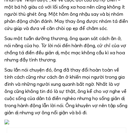
một bá hộ giàu có với lối sống xa hoa nên cũng không ít
người thù ghét ông. Một hôm ông nhậu say và bị nhóm
phản động chặn đánh. May thay ông được nhóm tá điền
cứu giúp và đưa về căn chòi ọp ẹp để chăm sóc.
Sau một tuần dưỡng thương, ông quan sát cách ăn ở,
nói năng của họ. Từ lời nói đến hành động, cử chỉ của vợ
chồng tá điền đều giản dị, mộc mạc không cầu kì xa hoa
nhưng đầy tình thương.
Sau lần nói chuyện đó, ông đã thay đổi hoàn toàn về
tính cách cũng như cách ăn ở khiến mọi người trong gia
đình và những người xung quanh bất ngờ. Nhất là vợ
ông cũng không tin đó là sự thật, ông kể cho vợ nghe về
cuộc sống của dân tá điền nghèo nhưng họ sống giản dị
trong hành động lẫn lời nói. Ông khuyên vợ nên tập sống
giản dị nhưng vợ ông nổi giận và bỏ đi.