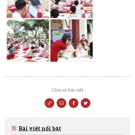
Chia sẻ bài viết
Bài viết nổi bật