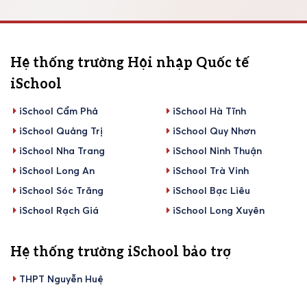
Hệ thống trường Hội nhập Quốc tế
iSchool
iSchool Cẩm Phả
iSchool Hà Tĩnh
iSchool Quảng Trị
iSchool Quy Nhơn
iSchool Nha Trang
iSchool Ninh Thuận
iSchool Long An
iSchool Trà Vinh
iSchool Sóc Trăng
iSchool Bạc Liêu
iSchool Rạch Giá
iSchool Long Xuyên
Hệ thống trường iSchool bảo trợ
THPT Nguyễn Huệ