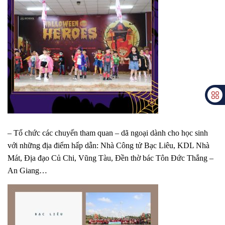
– Tổ chức các chuyến tham quan – dã ngoại dành cho học sinh
với những địa điểm hấp dẫn: Nhà Công tử Bạc Liêu, KDL Nhà
Mát, Địa đạo Củ Chi, Vũng Tàu, Đền thờ bác Tôn Đức Thắng –
An Giang…