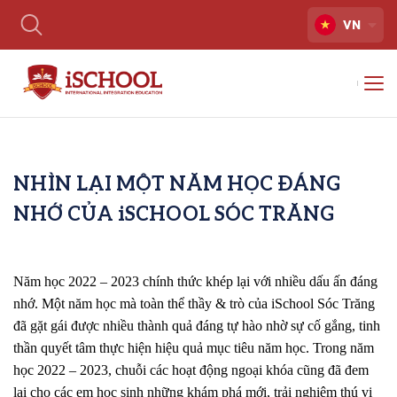
VN
NHÌN LẠI MỘT NĂM HỌC ĐÁNG
NHỚ CỦA iSCHOOL SÓC TRĂNG
Năm học 2022 – 2023 chính thức khép lại với nhiều dấu ấn đáng
nhớ. Một năm học mà toàn thể thầy & trò của iSchool Sóc Trăng
đã gặt gái được nhiều thành quả đáng tự hào nhờ sự cố gắng, tinh
thần quyết tâm thực hiện hiệu quả mục tiêu năm học. Trong năm
học 2022 – 2023, chuỗi các hoạt động ngoại khóa cũng đã đem
lại cho các em học sinh những khám phá mới, trải nghiệm thú vị