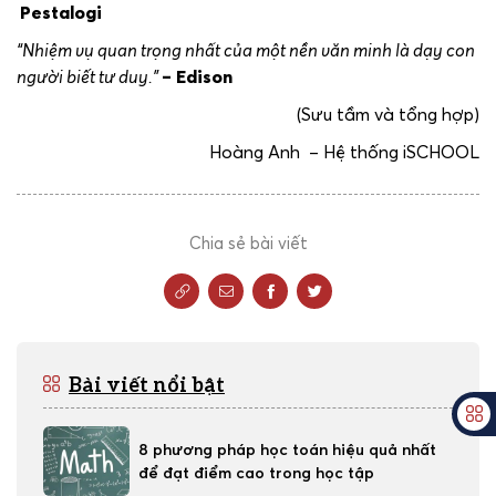
Pestalogi
“Nhiệm vụ quan trọng nhất của một nền văn minh là dạy con
người biết tư duy.”
– Edison
(Sưu tầm và tổng hợp)
Hoàng Anh – Hệ thống iSCHOOL
Chia sẻ bài viết
Bài viết nổi bật
8 phương pháp học toán hiệu quả nhất
để đạt điểm cao trong học tập