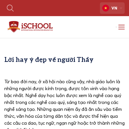
VN
Lời hay ý đẹp về người Thầy
Từ bao đời nay, ở xã hội nào cũng vậy, nhà giáo luôn là
những người được kính trọng, được tôn vinh vào hạng
bậc nhất. Nghề dạy học luôn được xem là nghề cao quý
nhất trong các nghề cao quý, sáng tạo nhất trong các
nghề sáng tạo. Những quan niệm ấy đã ăn sâu vào tiềm
thức, văn hóa của từng dân tộc và được thể hiện qua
các câu ca dao, tục ngữ, ngạn ngữ hoặc trở thành những