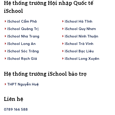
Hệ thống trường Hội nhập Quốc tế
iSchool
iSchool Cẩm Phả
iSchool Hà Tĩnh
iSchool Quảng Trị
iSchool Quy Nhơn
iSchool Nha Trang
iSchool Ninh Thuận
iSchool Long An
iSchool Trà Vinh
iSchool Sóc Trăng
iSchool Bạc Liêu
iSchool Rạch Giá
iSchool Long Xuyên
Hệ thống trường iSchool bảo trợ
THPT Nguyễn Huệ
Liên hệ
0789 166 588