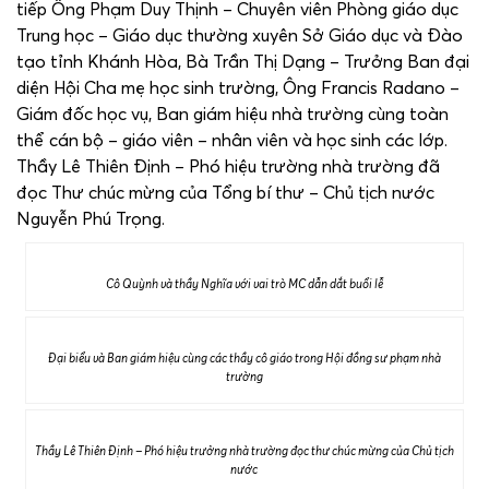
tiếp Ông Phạm Duy Thịnh – Chuyên viên Phòng giáo dục
Trung học – Giáo dục thường xuyên Sở Giáo dục và Đào
tạo tỉnh Khánh Hòa, Bà Trần Thị Dạng – Trưởng Ban đại
diện Hội Cha mẹ học sinh trường, Ông Francis Radano –
Giám đốc học vụ, Ban giám hiệu nhà trường cùng toàn
thể cán bộ – giáo viên – nhân viên và học sinh các lớp.
Thầy Lê Thiên Định – Phó hiệu trường nhà trường đã
đọc Thư chúc mừng của Tổng bí thư – Chủ tịch nước
Nguyễn Phú Trọng.
Cô Quỳnh và thầy Nghĩa với vai trò MC dẫn dắt buổi lễ
Đại biểu và Ban giám hiệu cùng các thầy cô giáo trong Hội đồng sư phạm nhà
trường
Thầy Lê Thiên Định – Phó hiệu trưởng nhà trường đọc thư chúc mừng của Chủ tịch
nước