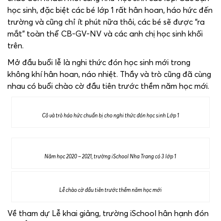
học sinh, đặc biệt các bé lớp 1 rất hân hoan, háo hức đến
trường và cũng chỉ ít phút nữa thôi, các bé sẽ được “ra
mắt” toàn thể CB-GV-NV và các anh chị học sinh khối
trên.
Mở đầu buổi lễ là nghi thức đón học sinh mới trong
không khí hân hoan, náo nhiệt. Thầy và trò cũng đã cùng
nhau có buổi chào cờ đầu tiên trước thềm năm học mới.
Cô và trò háo hức chuẩn bị cho nghi thức đón học sinh Lớp 1
Năm học 2020 – 2021, trường iSchool Nha Trang có 3 lớp 1
Lễ chào cờ đầu tiên trước thềm năm học mới
Về tham dự Lễ khai giảng, trường iSchool hân hạnh đón