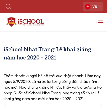
VN
iSchool Nhat Trang: Lễ khai giảng
năm học 2020 – 2021
Thấm thoát kì nghỉ hè đã trôi qua thật nhanh. Hôm nay,
ngày 5/9/2020, cả nước lại tưng bừng đón chào năm
học mới. Hòa chung không khí đó, thầy và trò trường Hội
nhập Quốc tế iSchool Nha Trang long trọng tổ chức Lễ
khai giảng năm học mới, năm học 2020 – 2021.