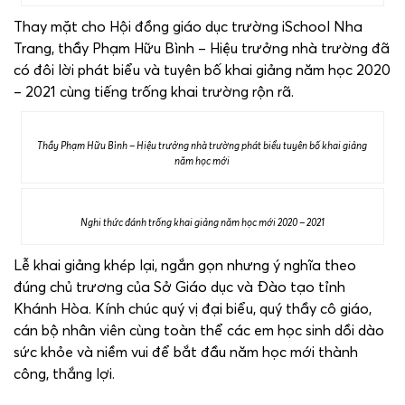
Thay mặt cho Hội đồng giáo dục trường iSchool Nha
Trang, thầy Phạm Hữu Bình – Hiệu trưởng nhà trường đã
có đôi lời phát biểu và tuyên bố khai giảng năm học 2020
– 2021 cùng tiếng trống khai trường rộn rã.
Thầy Phạm Hữu Bình – Hiệu trưởng nhà trường phát biểu tuyên bố khai giảng
năm học mới
Nghi thức đánh trống khai giảng năm học mới 2020 – 2021
Lễ khai giảng khép lại, ngắn gọn nhưng ý nghĩa theo
đúng chủ trương của Sở Giáo dục và Đào tạo tỉnh
Khánh Hòa. Kính chúc quý vị đại biểu, quý thầy cô giáo,
cán bộ nhân viên cùng toàn thể các em học sinh dồi dào
sức khỏe và niềm vui để bắt đầu năm học mới thành
công, thắng lợi.