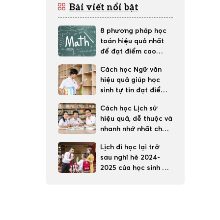
Bài viết nổi bật
8 phương pháp học
toán hiệu quả nhất
để đạt điểm cao
trong học tập
Cách học Ngữ văn
hiệu quả giúp học
sinh tự tin đạt điểm
tốt
Cách học Lịch sử
hiệu quả, dễ thuộc và
nhanh nhớ nhất cho
học sinh
Lịch đi học lại trở
sau nghỉ hè 2024-
2025 của học sinh 63
tỉnh thành cả nước