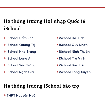
Hệ thống trường Hội nhập Quốc tế
iSchool
iSchool Cẩm Phả
iSchool Hà Tĩnh
iSchool Quảng Trị
iSchool Quy Nhơn
iSchool Nha Trang
iSchool Ninh Thuận
iSchool Long An
iSchool Trà Vinh
iSchool Sóc Trăng
iSchool Bạc Liêu
iSchool Rạch Giá
iSchool Long Xuyên
Hệ thống trường iSchool bảo trợ
THPT Nguyễn Huệ