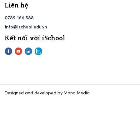
Liên hệ
0789 166 588
info@ischool.edu.vn
Kết nối với iSchool
Designed and developed by Mona Media