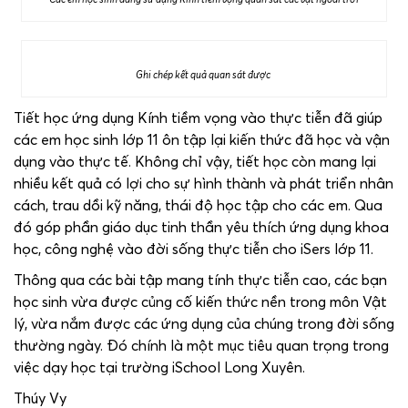
Ghi chép kết quả quan sát được
Tiết học ứng dụng Kính tiềm vọng vào thực tiễn đã giúp
các em học sinh lớp 11 ôn tập lại kiến thức đã học và vận
dụng vào thực tế. Không chỉ vậy, tiết học còn mang lại
nhiều kết quả có lợi cho sự hình thành và phát triển nhân
cách, trau dồi kỹ năng, thái độ học tập cho các em. Qua
đó góp phần giáo dục tinh thần yêu thích ứng dụng khoa
học, công nghệ vào đời sống thực tiễn cho iSers lớp 11.
Thông qua các bài tập mang tính thực tiễn cao, các bạn
học sinh vừa được củng cố kiến thức nền trong môn Vật
lý, vừa nắm được các ứng dụng của chúng trong đời sống
thường ngày. Đó chính là một mục tiêu quan trọng trong
việc dạy học tại trường iSchool Long Xuyên.
Thúy Vy