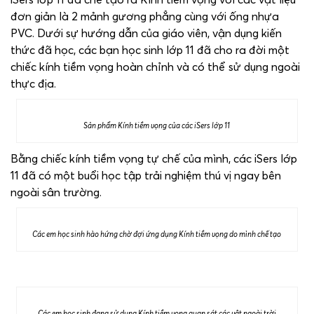
đơn giản là 2 mảnh gương phẳng cùng với ống nhựa
PVC. Dưới sự hướng dẫn của giáo viên, vận dụng kiến
thức đã học, các bạn học sinh lớp 11 đã cho ra đời một
chiếc kính tiềm vọng hoàn chỉnh và có thể sử dụng ngoài
thực địa.
Sản phẩm Kính tiềm vọng của các iSers lớp 11
Bằng chiếc kính tiềm vọng tự chế của mình, các iSers lớp
11 đã có một buổi học tập trải nghiệm thú vị ngay bên
ngoài sân trường.
Các em học sinh hào hứng chờ đợi ứng dụng Kính tiềm vọng do mình chế tạo
Các em học sinh đang sử dụng Kính tiềm vọng quan sát các vật ngoài trời