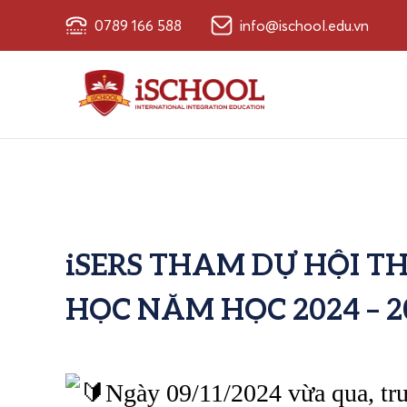
0789 166 588
info@ischool.edu.vn
iSERS THAM DỰ HỘI TH
HỌC NĂM HỌC 2024 – 2
Ngày 09/11/2024 vừa qua, tr