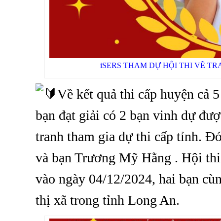
iSERS THAM DỰ HỘI THI VẼ TR
Về kết quả thi cấp huyện cả 5
bạn đạt giải có 2 bạn vinh dự đư
tranh tham gia dự thi cấp tỉnh.
và bạn Trương Mỹ Hằng . Hội thi 
vào ngày 04/12/2024, hai bạn cùng
thị xã trong tỉnh Long An.