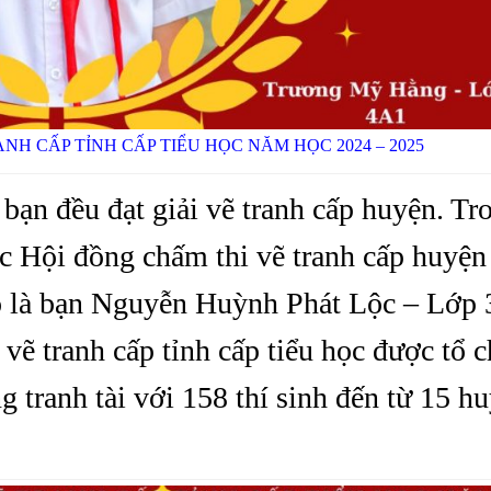
ANH CẤP TỈNH CẤP TIỂU HỌC NĂM HỌC 2024 – 2025
 bạn đều đạt giải vẽ tranh cấp huyện. Tr
ợc Hội đồng chấm thi vẽ tranh cấp huyện
 Đó là bạn Nguyễn Huỳnh Phát Lộc – Lớp
vẽ tranh cấp tỉnh cấp tiểu học được tổ 
 tranh tài với 158 thí sinh đến từ 15 hu