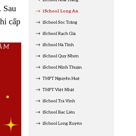
. Sau
iSchool Long An
thi cấp
iSchool Sóc Trăng
iSchool Rạch Giá
iSchool Hà Tĩnh
iSchool Quy Nhơn
iSchool Ninh Thuận
THPT Nguyễn Huệ
THPT Việt Nhật
iSchool Trà Vinh
iSchool Bạc Liêu
iSchool Long Xuyên