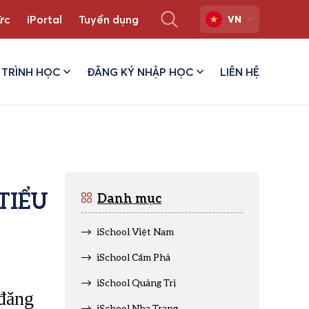
ức
iPortal
Tuyển dụng
VN
TRÌNH HỌC
ĐĂNG KÝ NHẬP HỌC
LIÊN HỆ
TIỂU
Danh mục
iSchool Việt Nam
iSchool Cẩm Phả
iSchool Quảng Trị
 đăng
iSchool Nha Trang