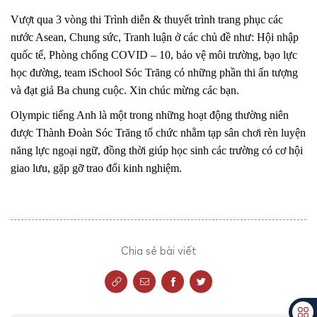
Vượt qua 3 vòng thi Trình diễn & thuyết trình trang phục các
nước Asean, Chung sức, Tranh luận ở các chủ đề như: Hội nhập
quốc tế, Phòng chống COVID – 10, bảo vệ môi trường, bạo lực
học đường, team iSchool Sóc Trăng có những phần thi ấn tượng
và đạt giả Ba chung cuộc. Xin chúc mừng các bạn.
Olympic tiếng Anh là một trong những hoạt động thường niên
được Thành Đoàn Sóc Trăng tổ chức nhằm tạp sân chơi rèn luyện
năng lực ngoại ngữ, đồng thời giúp học sinh các trường có cơ hội
giao lưu, gặp gỡ trao đổi kinh nghiệm.
Chia sẻ bài viết