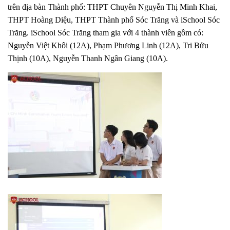
trên địa bàn Thành phố: THPT Chuyên Nguyễn Thị Minh Khai,
THPT Hoàng Diệu, THPT Thành phố Sóc Trăng và iSchool Sóc
Trăng. iSchool Sóc Trăng tham gia với 4 thành viên gồm có:
Nguyễn Việt Khôi (12A), Phạm Phương Linh (12A), Tri Bửu
Thịnh (10A), Nguyễn Thanh Ngân Giang (10A).