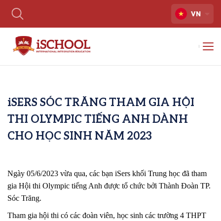
VN
iSERS SÓC TRĂNG THAM GIA HỘI
THI OLYMPIC TIẾNG ANH DÀNH
CHO HỌC SINH NĂM 2023
Ngày 05/6/2023 vừa qua, các bạn iSers khối Trung học đã tham
gia Hội thi Olympic tiếng Anh được tổ chức bởi Thành Đoàn TP.
Sóc Trăng.
Tham gia hội thi có các đoàn viên, học sinh các trường 4 THPT