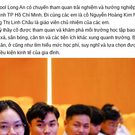
l Long An có chuyến tham quan trải nghiệm và hướng nghiệp
Định TP Hồ Chí Minh. Đi cùng các em là cô Nguyễn Hoàng Kim
Thị Linh Châu là giáo viên chủ nhiệm của các em.
thầy cô được tham quan và khám phá môi trường học tập bao
 xá, sân bóng, căn tin và các tiện ích khác xung quanh trường.
 ăn, ở cũng như tìm hiểu mức học phí, suy nghĩ và lựa chọn đ
ều kiện kinh tế của gia đình.