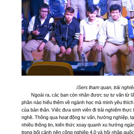
iSers tham quan, trải nghi
Ngoài ra, các bạn còn nhận được sự tư vấn từ lãnh
phần nào hiểu thêm về ngành học mà mình yêu thích
của bản thân. Việc đưa sinh viên đi trải nghiệm thực
nghề. Thông qua hoạt động tư vấn, hướng nghiệp, tại
nhiều thông tin, kiến thức xoay quanh xu hướng ngàn
trong bối cảnh nền công nghiệp 4.0 và hội nhập quốc