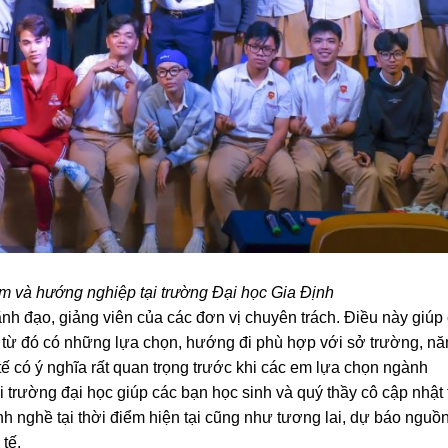
ệm và hướng nghiệp tại trường Đại học Gia Định
 đạo, giảng viên của các đơn vị chuyên trách. Điều này giúp
 từ đó có những lựa chọn, hướng đi phù hợp với sở trường, nă
 tế có ý nghĩa rất quan trọng trước khi các em lựa chọn ngành
 trường đại học giúp các bạn học sinh và quý thầy cô cập nhật
h nghề tại thời điểm hiện tại cũng như tương lai, dự báo nguồ
 tế.