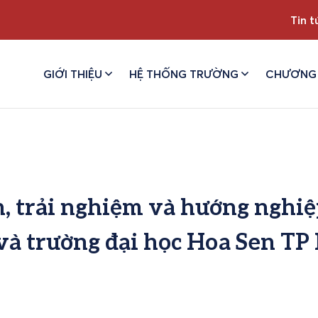
Tin t
GIỚI THIỆU
HỆ THỐNG TRƯỜNG
CHƯƠNG 
, trải nghiệm và hướng nghiệ
 và trường đại học Hoa Sen TP