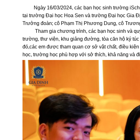
Ngày 16/03/2024, các bạn học sinh trường iSchoo
tại trường Đại học Hoa Sen và trường Đại học Gia 
Trưởng đoàn; cô Phạm Thị Phương Dung, cô Trương 
Tham gia chương trình, các bạn học sinh và quý 
trường, thư viện, khu giảng đường, tòa căn hộ ký túc
đó,các em được tham quan cơ sở vật chất, điều kiện
học, trường học phù hợp với sở thích, khả năng và đi