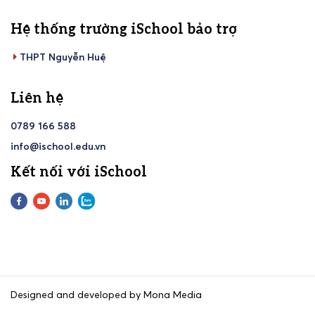
Hệ thống trường iSchool bảo trợ
THPT Nguyễn Huệ
Liên hệ
0789 166 588
info@ischool.edu.vn
Kết nối với iSchool
Designed and developed by Mona Media