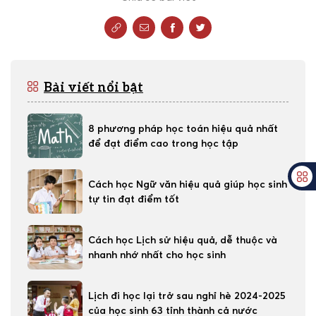
Bài viết nổi bật
8 phương pháp học toán hiệu quả nhất
để đạt điểm cao trong học tập
Cách học Ngữ văn hiệu quả giúp học sinh
tự tin đạt điểm tốt
Cách học Lịch sử hiệu quả, dễ thuộc và
nhanh nhớ nhất cho học sinh
Lịch đi học lại trở sau nghỉ hè 2024-2025
của học sinh 63 tỉnh thành cả nước