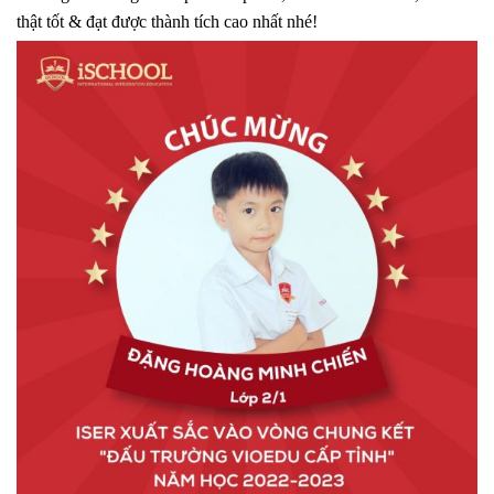
thật tốt & đạt được thành tích cao nhất nhé!