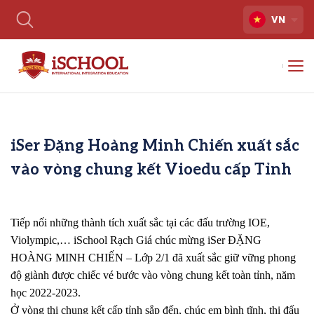
VN
iSer Đặng Hoàng Minh Chiến xuất sắc
vào vòng chung kết Vioedu cấp Tỉnh
Tiếp nối những thành tích xuất sắc tại các đấu trường IOE,
Violympic,… iSchool Rạch Giá chúc mừng
iSer ĐẶNG
HOÀNG MINH CHIẾN – Lớp 2/1 đã xuất sắc giữ vững phong
độ giành được chiếc vé bước vào vòng chung kết toàn tỉnh, năm
học 2022-2023.
Ở vòng thi chung kết cấp tỉnh sắp đến, chúc em bình tĩnh, thi đấu