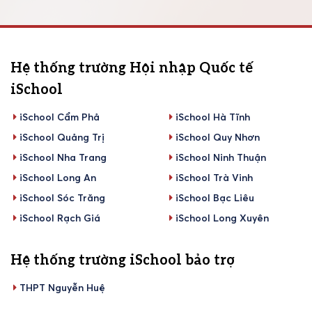
Hệ thống trường Hội nhập Quốc tế
iSchool
iSchool Cẩm Phả
iSchool Hà Tĩnh
iSchool Quảng Trị
iSchool Quy Nhơn
iSchool Nha Trang
iSchool Ninh Thuận
iSchool Long An
iSchool Trà Vinh
iSchool Sóc Trăng
iSchool Bạc Liêu
iSchool Rạch Giá
iSchool Long Xuyên
Hệ thống trường iSchool bảo trợ
THPT Nguyễn Huệ