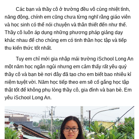
Các bạn và thầy cô ở trường đều vô cùng nhiệt tình,
năng động, chính em cũng chưa từng nghĩ rằng giáo viên
và học sinh có thể nói chuyện và thân thiết đến như thế.
Thầy cô luôn áp dụng những phương pháp giảng dạy
khác nhau để cho chúng em có tinh thần học tập và tiếp
thu kiến thức tốt nhất.
Tuy em chỉ mới gia nhập mái trường iSchool Long An
một năm học ngắn ngủi nhưng em cảm thấy rất yêu quý
thầy cô và bạn bè nơi đây đã tạo cho em biết bao nhiêu kỉ
niệm tuyệt vời. Năm học tiếp theo em sẽ cố gắng học tập
thật tốt để không phụ lòng thầy cô, gia đình và bạn bè. Em
yêu iSchool Long An.