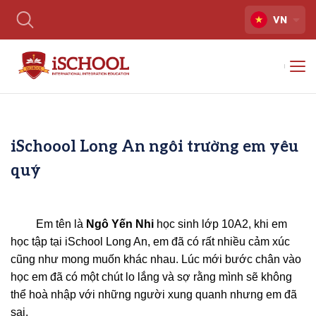
VN
iSchoool Long An ngôi trường em yêu
quý
Em tên là
Ngô Yến Nhi
học sinh lớp 10A2, khi em
học tập tại iSchool Long An, em đã có rất nhiều cảm xúc
cũng như mong muốn khác nhau. Lúc mới bước chân vào
học em đã có một chút lo lắng và sợ rằng mình sẽ không
thể hoà nhập với những người xung quanh nhưng em đã
sai.